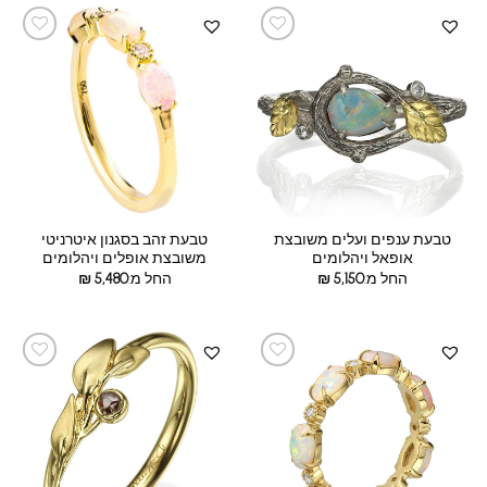
טבעת ענפים ועלים משובצת
טבעת זהב בסגנון איטרניטי
אופאל ויהלומים
משובצת אופלים ויהלומים
החל מ:
5,150
₪
החל מ:
5,480
₪