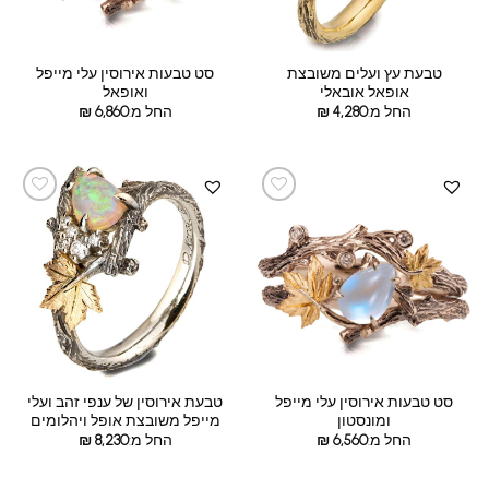
טבעת עץ ועלים משובצת
סט טבעות אירוסין עלי מייפל
אופאל אובאלי
ואופאל
החל מ:
4,280
₪
החל מ:
6,860
₪
סט טבעות אירוסין עלי מייפל
טבעת אירוסין של ענפי זהב ועלי
ומונסטון
מייפל משובצת אופל ויהלומים
החל מ:
6,560
₪
החל מ:
8,230
₪