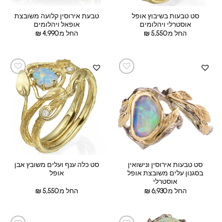
סט טבעות בשיבוץ אופל
טבעת אירוסין קלועה משובצת
אוסטרלי ויהלומים
אופאל ויהלומים
החל מ:
5,550
₪
החל מ:
4,990
₪
סט טבעות אירוסין ונישואין
סט כלה ענף ועלים משובץ אבן
בסגנון עלים משובצת אופל
אופל
אוסטרלי
החל מ:
6,930
₪
החל מ:
5,550
₪