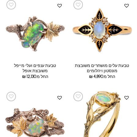
טבעת עלים מושחרים משובצת
טבעת ענפים ועלי מייפל
מונסטון ויהלומים
משובצת אופל
החל מ:
4,890
₪
החל מ:
12,130
₪