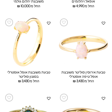
אופאל ויהלומים
משובצת יהלום גולמי
החל מ:
4,990
₪
החל מ:
10,000
₪
טבעת אירוסין סוליטר משובצת
טבעת משובצת אופל אוסטרלי
אופל טיפה אוסטרלי
בסגנון סוליטר
החל מ:
3,430
₪
החל מ:
3,430
₪