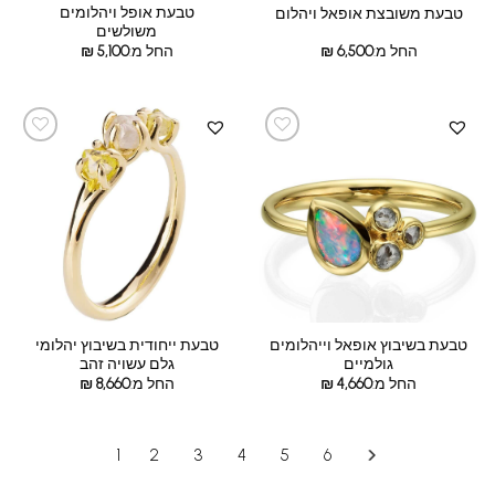
טבעת אופל ויהלומים
טבעת משובצת אופאל ויהלום
משולשים
החל מ:
6,500
₪
החל מ:
5,100
₪
טבעת בשיבוץ אופאל וייהלומים
טבעת ייחודית בשיבוץ יהלומי
גולמיים
גלם עשויה זהב
החל מ:
4,660
₪
החל מ:
8,660
₪
1
2
3
4
5
6