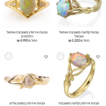
טבעת קלועה משובצת אופאל
טבעת אירוסין משובצת אופאל
אובאלי
ויהלומים
החל מ:
5,200
₪
החל מ:
4,990
₪
טבעת אירוסין קלועה משובצת
טבעת אירוסין בסגנון עלים