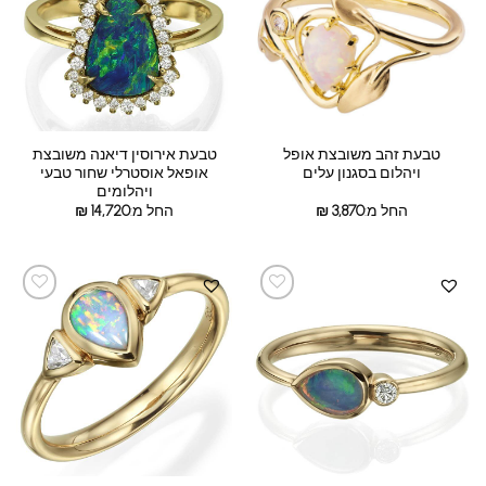
טבעת זהב משובצת אופל
טבעת אירוסין דיאנה משובצת
ויהלום בסגנון עלים
אופאל אוסטרלי שחור טבעי
ויהלומים
החל מ:
3,870
₪
החל מ:
14,720
₪