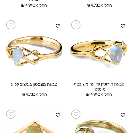
החל מ:
4,730
₪
החל מ:
4,940
₪
טבעת אירוסין קלועה משובצת
טבעת מונסטון בעיצוב קלוע
מונסטון
החל מ:
4,940
₪
החל מ:
4,730
₪