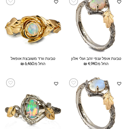
טבעת אופל ענפי זהב ועלי אלון
טבעת וורד משובצת אופאל
החל מ:
4,940
₪
החל מ:
6,460
₪