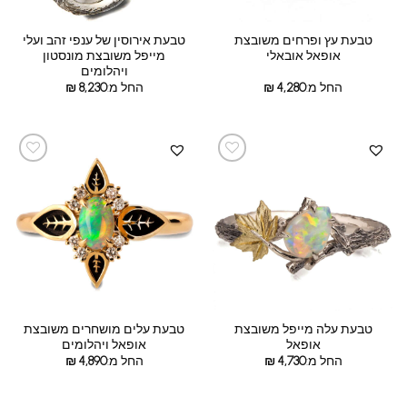
טבעת עץ ופרחים משובצת
טבעת אירוסין של ענפי זהב ועלי
אופאל אובאלי
מייפל משובצת מונסטון
ויהלומים
החל מ:
4,280
₪
החל מ:
8,230
₪
טבעת עלה מייפל משובצת
טבעת עלים מושחרים משובצת
אופאל
אופאל ויהלומים
החל מ:
4,730
₪
החל מ:
4,890
₪