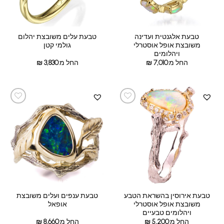
טבעת אלגנטית ועדינה
טבעת עלים משובצת יהלום
משובצת אופל אוסטרלי
גולמי קטן
ויהלומים
החל מ:
7,010
₪
החל מ:
3,830
₪
טבעת אירוסין בהשראת הטבע
טבעת ענפים ועלים משובצת
משובצת אופל אוסטרלי
אופאל
ויהלומים טבעיים
החל מ:
5,200
₪
החל מ:
8,660
₪