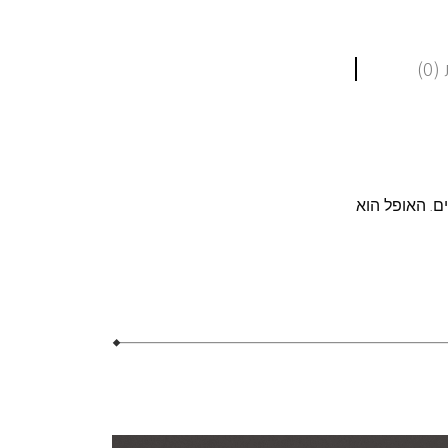
0)
ם. האופל הוא