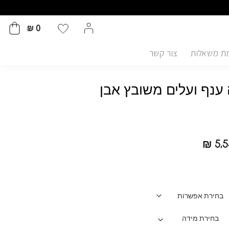
₪
0
ת משאלות
צור קשר
ענף ועלים משובץ אבן
₪
5,5