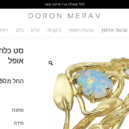
לכל שאלה צרו איתנו קשר
טבעות אירוסין
טבעות נישואין
ביקורות
עלינו
בלוג
רשימ
סט כלה 
אופל
החל מ:
50
מתכת
מידה