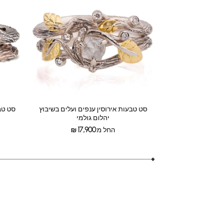
סט טבעות אירוסין ענפים ועלים בשיבוץ
סט טבע
יהלום גולמי
החל מ:
17,900
₪