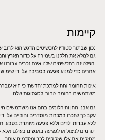
קיימות
נכון שבתור סטודיו לתכשיטים הדגש הוא לרוב 
גם למלא את חלקנו בשמירה על כדור הארץ והמ
והפלטינה בתכשיטים שלנו אינם נכרים עבורנו 
אחרים כדי למנוע פגיעה בסביבה על ידי שימוש
איכות החומר זהה למתכת 'חדשה' כי היא עוברת ז
משתמשים בחומר 'טהור' לסגסוגות שלנו.
גם אבני החן והיהלומים בהם אנו משתמשים הינם
עקב כך שנכרו במכרות מוסדרים וחוקיים על ידי 
ללא עבדות ילדים וללא פגיעה מיותרת בטבע. חשו
תורמים לניצול או לפגיעה באנשים בעולם אלא ל
מחזקים את אלו שזקוקים לכך ומקדמים אותם.