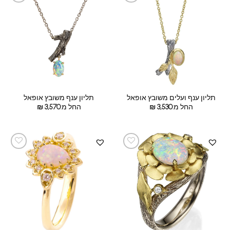
תליון ענף ועלים משובץ אופאל
תליון ענף משובץ אופאל
החל מ:
3,530
₪
החל מ:
3,570
₪