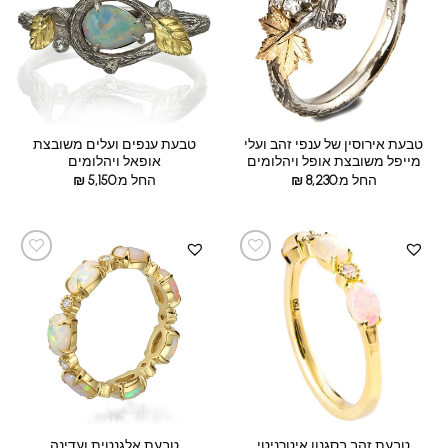
טבעת אירוסין של ענפי זהב ועלי
טבעת ענפים ועלים משובצת
מייפל משובצת אופל ויהלומים
אופאל ויהלומים
החל מ:
8,230
₪
החל מ:
5,150
₪
טבעת זהב בסגנון איטרניטי
טבעת אלגנטית ועדינה