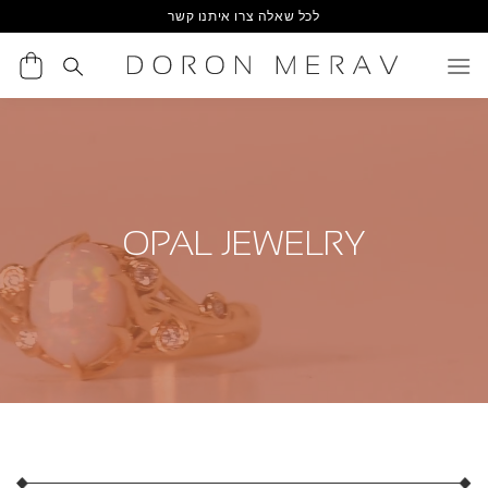
Ski
לכל שאלה צרו איתנו קשר
t
conten
OPAL JEWELRY