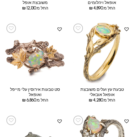
אופאל ויהלומים
משובצת אופל
החל מ:
4,890
₪
החל מ:
12,130
₪
טבעת עץ ועלים משובצת
סט טבעות אירוסין עלי מייפל
אופאל אובאלי
ואופאל
החל מ:
4,280
₪
החל מ:
6,860
₪