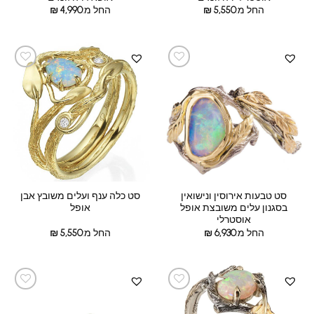
החל מ:
5,550
₪
החל מ:
4,990
₪
סט טבעות אירוסין ונישואין
סט כלה ענף ועלים משובץ אבן
בסגנון עלים משובצת אופל
אופל
אוסטרלי
החל מ:
6,930
₪
החל מ:
5,550
₪