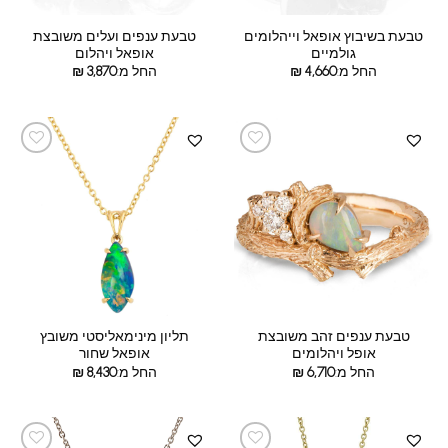
טבעת בשיבוץ אופאל וייהלומים
טבעת ענפים ועלים משובצת
גולמיים
אופאל ויהלום
החל מ:
4,660
₪
החל מ:
3,870
₪
טבעת ענפים זהב משובצת
תליון מינימאליסטי משובץ
אופל ויהלומים
אופאל שחור
החל מ:
6,710
₪
החל מ:
8,430
₪