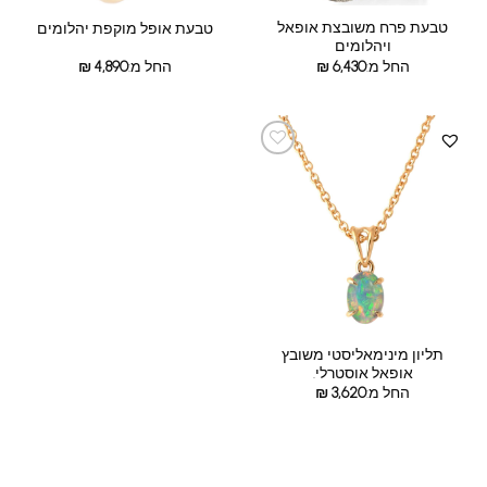
טבעת פרח משובצת אופאל
טבעת אופל מוקפת יהלומים
ויהלומים
החל מ:
6,430
₪
החל מ:
4,890
₪
תליון מינימאליסטי משובץ
אופאל אוסטרלי.
החל מ:
3,620
₪