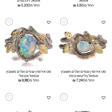
אופאל
אופאל ויהלומים
החל מ:
5,150
₪
החל מ:
5,200
₪
סט אירוסין ענפים ועלים משובץ
סט אירוסין ענפים ועלים משובץ
אופאל בליטוש טיפה
אופאל אובאלי
החל מ:
7,240
₪
החל מ:
8,380
₪