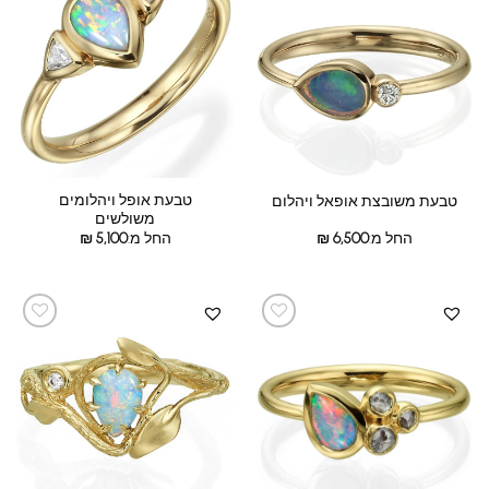
טבעת אופל ויהלומים
טבעת משובצת אופאל ויהלום
משולשים
החל מ:
6,500
₪
החל מ:
5,100
₪