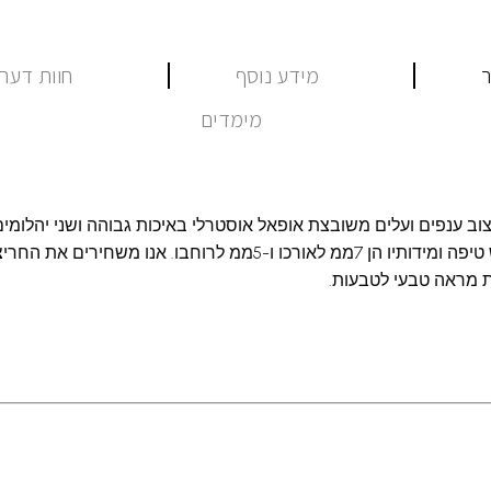
ר
מידע נוסף
חוות דעת (
מימדים
וב ענפים ועלים משובצת אופאל אוסטרלי באיכות גבוהה ושני יהלומים
טבעת הוא בליטוש טיפה ומידותיו הן 7ממ לאורכו ו-5ממ לרוחבו. אנו 
 מראה טבעי לטבעות.