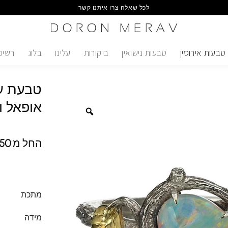
לכל שאלה צרו איתנו קשר
טבעות אירוסין
טבעות נישואין
ביקורות
עלינו
בלוג
רשימ
טבעת ענ
אופאל ו
החל מ:
150
מתכת
מידה