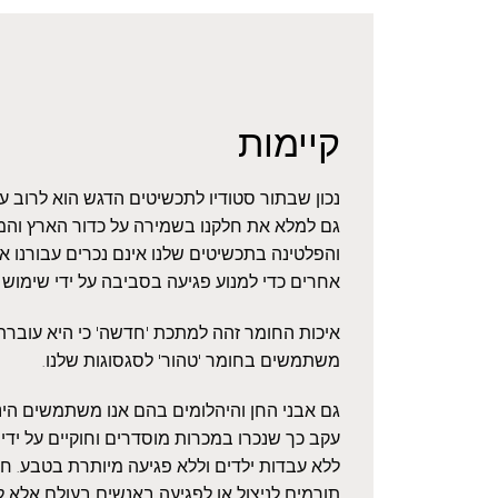
קיימות
נכון שבתור סטודיו לתכשיטים הדגש הוא לרוב 
גם למלא את חלקנו בשמירה על כדור הארץ והמ
והפלטינה בתכשיטים שלנו אינם נכרים עבורנו 
אחרים כדי למנוע פגיעה בסביבה על ידי שימוש
איכות החומר זהה למתכת 'חדשה' כי היא עוברת ז
משתמשים בחומר 'טהור' לסגסוגות שלנו.
גם אבני החן והיהלומים בהם אנו משתמשים הינם
עקב כך שנכרו במכרות מוסדרים וחוקיים על ידי 
ללא עבדות ילדים וללא פגיעה מיותרת בטבע. חשו
תורמים לניצול או לפגיעה באנשים בעולם אלא ל