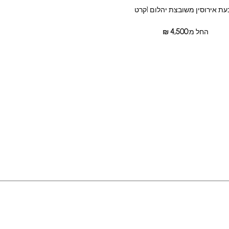
ת אירוסין משובצת יהלום 1קרט
החל מ:
4,500
₪