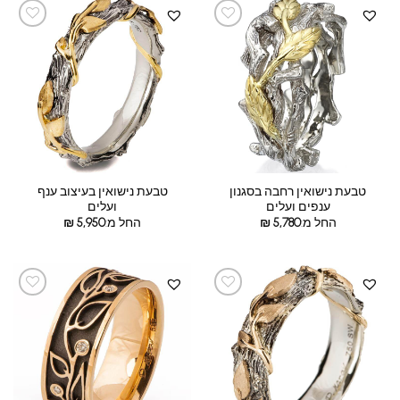
טבעת נישואין רחבה בסגנון
טבעת נישואין בעיצוב ענף
ענפים ועלים
ועלים
החל מ:
5,780
₪
החל מ:
5,950
₪