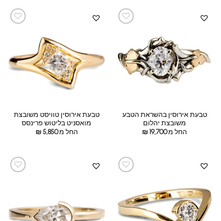
טבעת אירוסין בהשראת הטבע
טבעת אירוסין טוויסט משובצת
משובצת יהלום
מואסניט בליטוש פרינסס
החל מ:
19,700
₪
החל מ:
5,850
₪