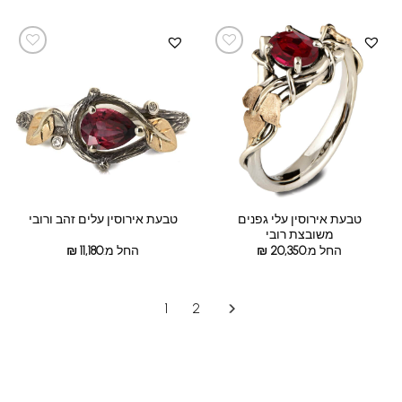
טבעת אירוסין עלי גפנים
טבעת אירוסין עלים זהב ורובי
משובצת רובי
החל מ:
20,350
₪
החל מ:
11,180
₪
1
2