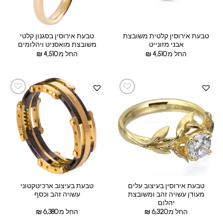
טבעת אירוסין קלטית משובצת
טבעת אירוסין בסגנון קלטי
אבני מזונייט
משובצת מואסניט ויהלומים
החל מ:
4,510
₪
החל מ:
4,510
₪
טבעת אירוסין בעיצוב עלים
טבעת בעיצוב ארכיטקטוני
מעודן עשויה זהב ומשובצת
עשויה זהב וכסף
יהלום
החל מ:
6,320
₪
החל מ:
6,380
₪