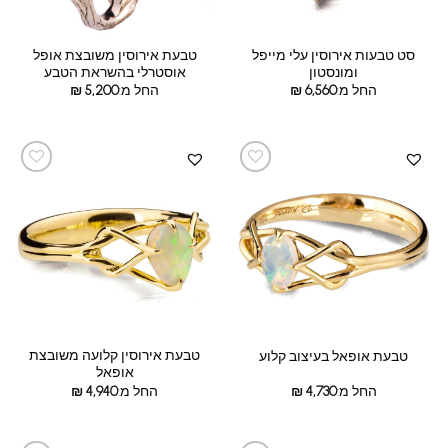
סט טבעות אירוסין עלי מייפל
טבעת אירוסין משובצת אופל
ומונסטון
אוסטרלי בהשראת הטבע
החל מ:
6,560
₪
החל מ:
5,200
₪
טבעת אירוסין קלועה משובצת
טבעת אופאל בעיצוב קלוע
אופאל
החל מ:
4,730
₪
החל מ:
4,940
₪