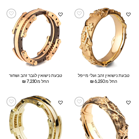
טבעת נישואין זהב ועלי מייפל
טבעת נישואין לגבר זהב ושחור
החל מ:
6,250
₪
החל מ:
7,230
₪