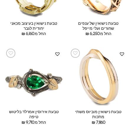
טבעת נישואין של ענפים
טבעת נישואין בעיצוב מכאני
שחורים ועלי מייפל
יחודית לגבר
החל מ:
6,250
₪
החל מ:
6,160
₪
טבעת נישואין מוביוס משתי
טבעת אירוסין אמרלד בליטוש
מתכות
טיפה
7,860
₪
החל מ:
9,710
₪