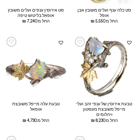
סט כלה ענף ועלים משובץ אבן
סט אירוסין ענפים ועלים משובץ
אופל
אופאל בליטוש טיפה
החל מ:
5,550
₪
החל מ:
7,240
₪
טבעת אירוסין של ענפי זהב ועלי
טבעת עלה מייפל משובצת
מייפל משובצת מונסטון
אופאל
ויהלומים
החל מ:
8,230
₪
החל מ:
4,730
₪