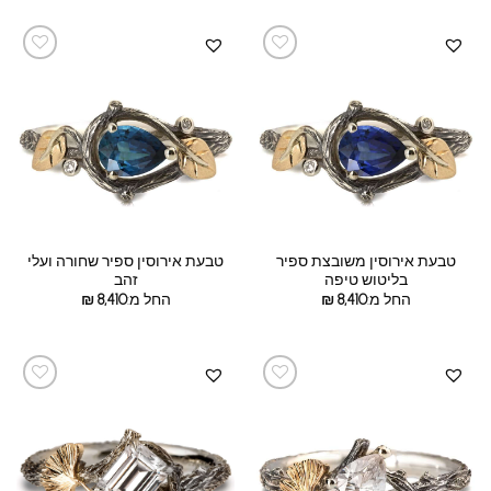
טבעת אירוסין משובצת ספיר
טבעת אירוסין ספיר שחורה ועלי
בליטוש טיפה
זהב
החל מ:
8,410
₪
החל מ:
8,410
₪