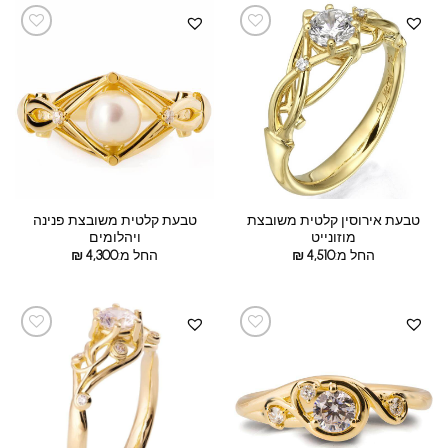
טבעת אירוסין קלטית משובצת
טבעת קלטית משובצת פנינה
מוזונייט
ויהלומים
החל מ:
4,510
₪
החל מ:
4,300
₪