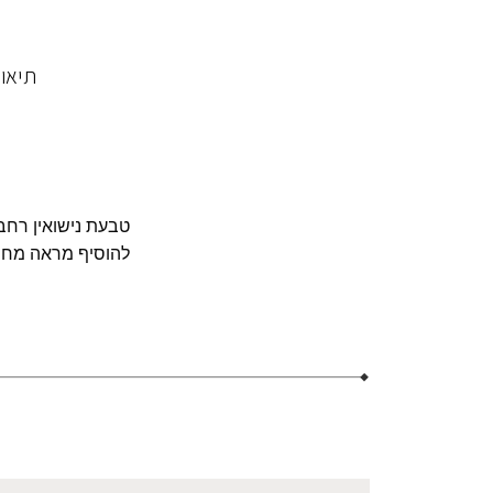
תיאו
טבעת נישואין רחב
להוסיף מראה מחו