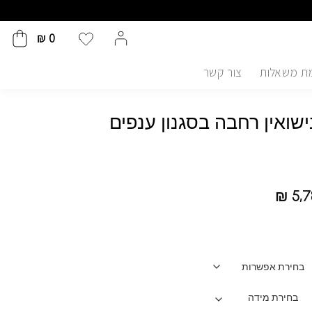
₪
0
ת משאלות
צור קשר
שואין רחבה בסגנון ענפים
₪
5,7