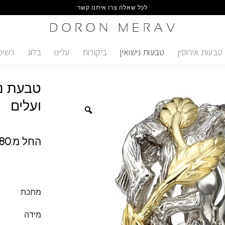
לכל שאלה צרו איתנו קשר
טבעות אירוסין
טבעות נישואין
ביקורות
עלינו
בלוג
רשימ
טבעת ני
ועלים
החל מ:
80
מתכת
מידה