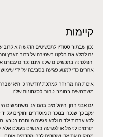
קיימות
נכון שבתור סטודיו לתכשיטים הדגש הוא לרוב 
גם למלא את חלקנו בשמירה על כדור הארץ והמ
והפלטינה בתכשיטים שלנו אינם נכרים עבורנו 
אחרים כדי למנוע פגיעה בסביבה על ידי שימוש
איכות החומר זהה למתכת 'חדשה' כי היא עוברת ז
משתמשים בחומר 'טהור' לסגסוגות שלנו.
גם אבני החן והיהלומים בהם אנו משתמשים הינם
עקב כך שנכרו במכרות מוסדרים וחוקיים על ידי 
ללא עבדות ילדים וללא פגיעה מיותרת בטבע. חשו
תורמים לניצול או לפגיעה באנשים בעולם אלא ל
מחזקים את אלו שזקוקים לכך ומקדמים אותם.