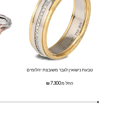
טבעת נישואין לגבר משובצת יהלומים
החל מ:
7,300
₪