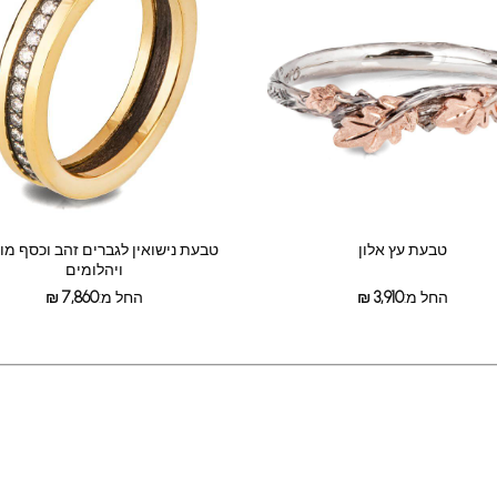
טבעת עץ אלון
טבעת נישואין לגברים זהב וכסף מ
ויהלומים
החל מ:
3,910
₪
החל מ:
7,860
₪