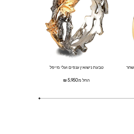
ושחר
טבעת נישואין ענפים ועלי מייפל
החל מ:
5,950
₪