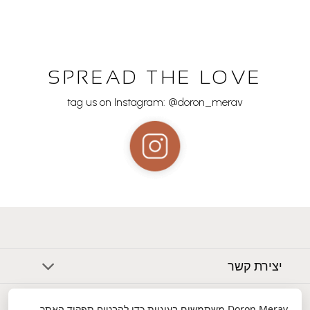
SPREAD THE LOVE
tag us on Instagram: @doron_merav
יצירת קשר
אודות
Doron Merav
משתמשים בעוגיות כדי להבטיח תפקוד האתר