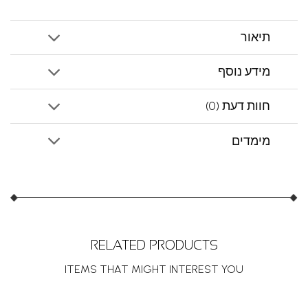
תיאור
מידע נוסף
חוות דעת (0)
מימדים
RELATED PRODUCTS
ITEMS THAT MIGHT INTEREST YOU