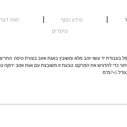
ר
מידע נוסף
חוות דעת (
מימדים
יפל בעבודת יד עשוי זהב מלא ומשובץ באגת אזוב בצורת טיפה. החרי
חור כדי להדגיש את המרקם. טבעת זו משובצת עם אגת אזוב ירוקה ט
×7מ"מ