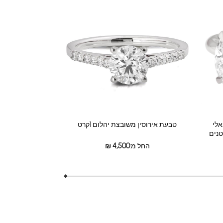
אלי
טבעת אירוסין משובצת יהלום 1קרט
החל מ:
4,500
₪