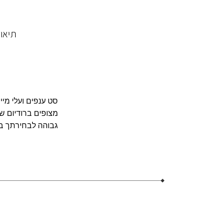
תיאו
סט ענפים ועלי מי
מצופים ברודיום ש
גבוהה לבחירתך בגודל 5