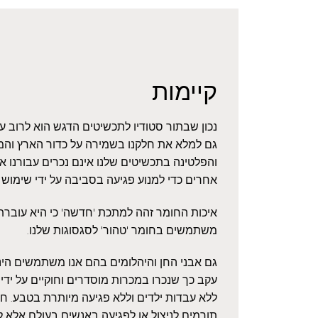
קיימות
נכון שבתור סטודיו לתכשיטים הדגש הוא לרוב 
גם למלא את חלקנו בשמירה על כדור הארץ והמ
והפלטינה בתכשיטים שלנו אינם נכרים עבורנו 
אחרים כדי למנוע פגיעה בסביבה על ידי שימוש
איכות החומר זהה למתכת 'חדשה' כי היא עוברת ז
משתמשים בחומר 'טהור' לסגסוגות שלנו.
גם אבני החן והיהלומים בהם אנו משתמשים הינם
עקב כך שנכרו במכרות מוסדרים וחוקיים על ידי 
ללא עבדות ילדים וללא פגיעה מיותרת בטבע. חשו
תורמים לניצול או לפגיעה באנשים בעולם אלא ל