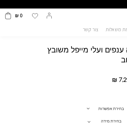
₪
0
ת משאלות
צור קשר
ענפים ועלי מייפל משובץ
ב
₪
7,2