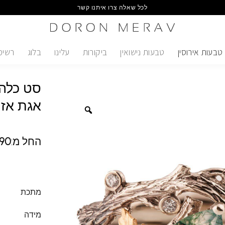
לכל שאלה צרו איתנו קשר
טבעות אירוסין
טבעות נישואין
ביקורות
עלינו
בלוג
רשימ
סט כלה 
אגת אזו
החל מ:
90
מתכת
מידה