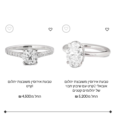
טבעת אירוסין משובצת יהלום
טבעת אירוסין משובצת יהלום
אובאלי 2קרט עם שיבוץ חבוי
1קרט
של יהלומים קטנים
החל מ:
5,200
₪
החל מ:
4,500
₪