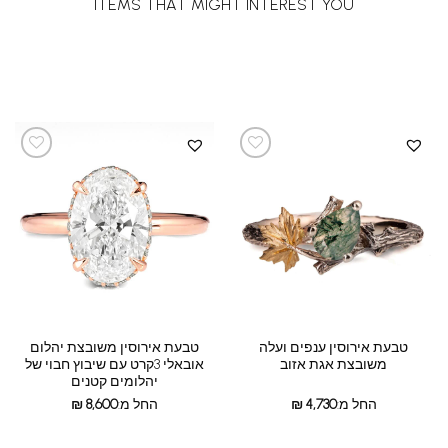
ITEMS THAT MIGHT INTEREST YOU
טבעת אירוסין ענפים ועלה
טבעת אירוסין משובצת יהלום
משובצת אגת אזוב
אובאלי 3קרט עם שיבוץ חבוי של
יהלומים קטנים
החל מ:
4,730
₪
החל מ:
8,600
₪