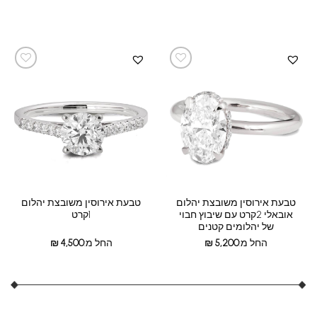
טבעת אירוסין משובצת יהלום
טבעת אירוסין משובצת יהלום
אובאלי 2קרט עם שיבוץ חבוי
1קרט
של יהלומים קטנים
החל מ:
5,200
₪
החל מ:
4,500
₪