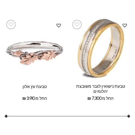
טבעת נישואין לגבר משובצת
טבעת עץ אלון
יהלומים
החל מ:
7,300
₪
החל מ:
3,910
₪