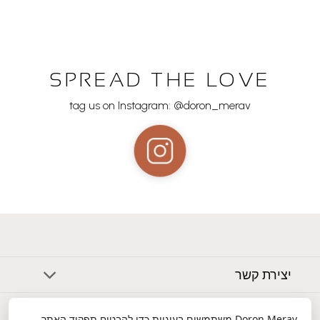
SPREAD THE LOVE
tag us on Instagram: @doron_merav
יצירת קשר
אודות
Doron Merav
משתמשים בעוגיות כדי להבטיח תפקוד האתר