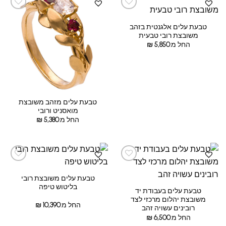
טבעת עלים אלגנטית בזהב
משובצת רובי טבעית
החל מ:
5,850
₪
טבעת עלים מזהב משובצת
מואסניט ורובי
החל מ:
5,380
₪
טבעת עלים משובצת רובי
בליטוש טיפה
טבעת עלים בעבודת יד
משובצת יהלום מרכזי לצד
החל מ:
10,390
₪
רובינים עשויה זהב
החל מ:
6,500
₪