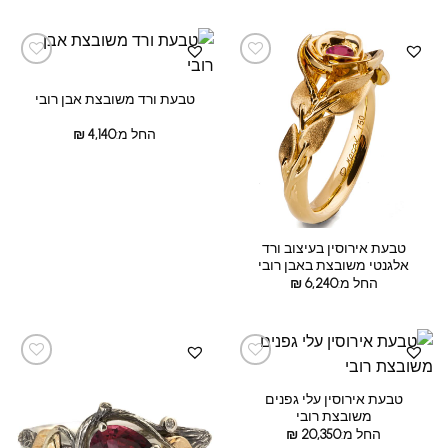
טבעת ורד משובצת אבן רובי
החל מ:
4,140
₪
טבעת אירוסין בעיצוב ורד
אלגנטי משובצת באבן רובי
החל מ:
6,240
₪
טבעת אירוסין עלי גפנים
משובצת רובי
החל מ:
20,350
₪