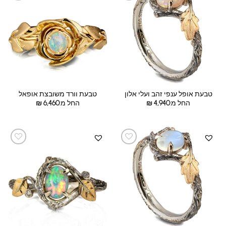
טבעת אופל ענפי זהב ועלי אלון
טבעת וורד משובצת אופאל
החל מ:
4,940
₪
החל מ:
6,460
₪