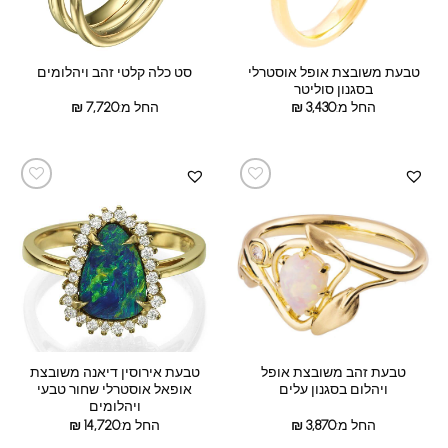
טבעת משובצת אופל אוסטרלי
סט כלה קלטי זהב ויהלומים
בסגנון סוליטר
החל מ:
3,430
₪
החל מ:
7,720
₪
טבעת זהב משובצת אופל
טבעת אירוסין דיאנה משובצת
ויהלום בסגנון עלים
אופאל אוסטרלי שחור טבעי
ויהלומים
החל מ:
3,870
₪
החל מ:
14,720
₪