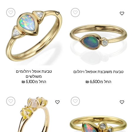
טבעת אופל ויהלומים
טבעת משובצת אופאל ויהלום
משולשים
החל מ:
6,500
₪
החל מ:
5,100
₪