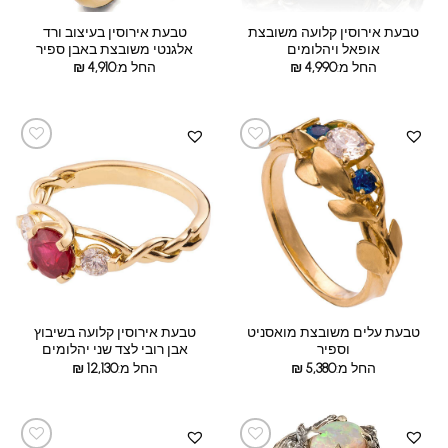
טבעת אירוסין קלועה משובצת
טבעת אירוסין בעיצוב ורד
אופאל ויהלומים
אלגנטי משובצת באבן ספיר
החל מ:
4,990
₪
החל מ:
4,910
₪
טבעת עלים משובצת מואסניט
טבעת אירוסין קלועה בשיבוץ
וספיר
אבן רובי לצד שני יהלומים
החל מ:
5,380
₪
החל מ:
12,130
₪