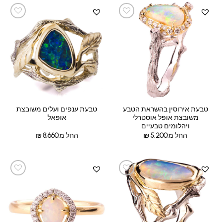
טבעת אירוסין בהשראת הטבע
טבעת ענפים ועלים משובצת
משובצת אופל אוסטרלי
אופאל
ויהלומים טבעיים
החל מ:
5,200
₪
החל מ:
8,660
₪