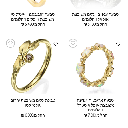
טבעת ענפים ועלים משובצת
טבעת זהב בסגנון איטרניטי
אופאל ויהלומים
משובצת אופלים ויהלומים
החל מ:
5,150
₪
החל מ:
5,480
₪
טבעת אלגנטית ועדינה
טבעת עלים משובצת יהלום
משובצת אופל אוסטרלי
גולמי קטן
ויהלומים
החל מ:
7,010
₪
החל מ:
3,830
₪