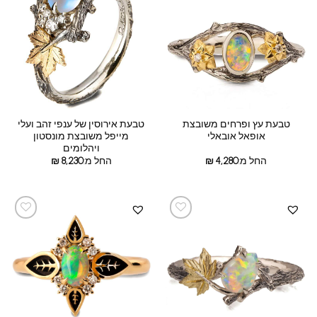
טבעת עץ ופרחים משובצת
טבעת אירוסין של ענפי זהב ועלי
אופאל אובאלי
מייפל משובצת מונסטון
ויהלומים
החל מ:
4,280
₪
החל מ:
8,230
₪