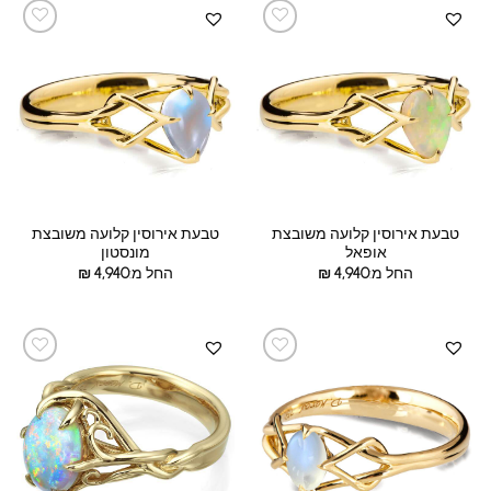
טבעת אירוסין קלועה משובצת
טבעת אירוסין קלועה משובצת
אופאל
מונסטון
החל מ:
4,940
₪
החל מ:
4,940
₪