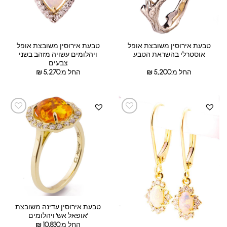
טבעת אירוסין משובצת אופל
טבעת אירוסין משובצת אופל
אוסטרלי בהשראת הטבע
ויהלומים עשויה מזהב בשני
צבעים
החל מ:
5,200
₪
החל מ:
5,270
₪
טבעת אירוסין עדינה משובצת
'אופאל אש' ויהלומים
החל מ:
10,830
₪