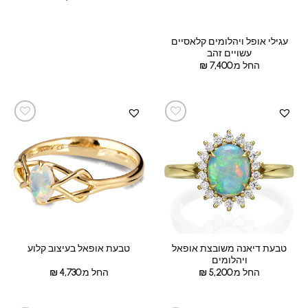
עגילי אופל ויהלומים קלאסיים
עשויים זהב
החל מ:
7,400
₪
טבעת דיאנה משובצת אופאל
טבעת אופאל בעיצוב קלוע
ויהלומים
החל מ:
5,200
₪
החל מ:
4,730
₪