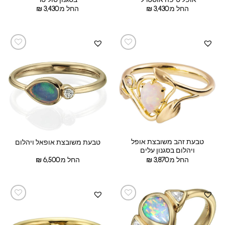
החל מ:
3,430
₪
החל מ:
3,430
₪
טבעת זהב משובצת אופל
טבעת משובצת אופאל ויהלום
ויהלום בסגנון עלים
החל מ:
3,870
₪
החל מ:
6,500
₪