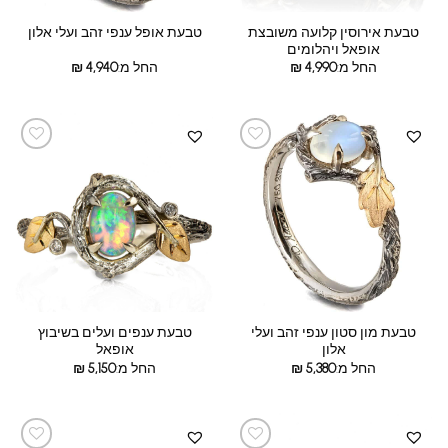
טבעת אירוסין קלועה משובצת
טבעת אופל ענפי זהב ועלי אלון
אופאל ויהלומים
החל מ:
4,990
₪
החל מ:
4,940
₪
טבעת מון סטון ענפי זהב ועלי
טבעת ענפים ועלים בשיבוץ
אלון
אופאל
החל מ:
5,380
₪
החל מ:
5,150
₪