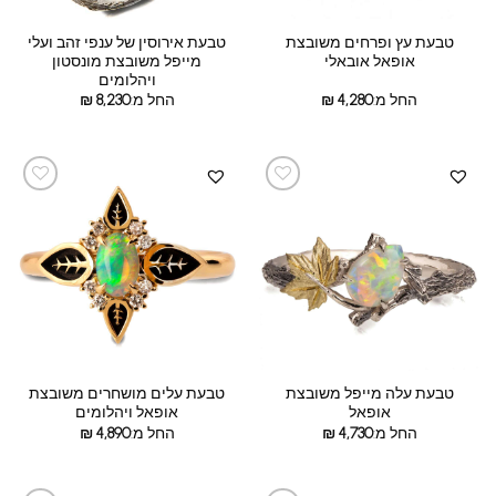
טבעת עץ ופרחים משובצת
טבעת אירוסין של ענפי זהב ועלי
אופאל אובאלי
מייפל משובצת מונסטון
ויהלומים
החל מ:
4,280
₪
החל מ:
8,230
₪
טבעת עלה מייפל משובצת
טבעת עלים מושחרים משובצת
אופאל
אופאל ויהלומים
החל מ:
4,730
₪
החל מ:
4,890
₪