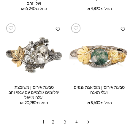
ועלי זהב
החל מ:
4,890
₪
החל מ:
6,240
₪
טבעת אירוסין מוס אגת ענפים
טבעת אירוסין משובצת
ועלי תאנה
יהלומים גולמיים עם ענפי זהב
ועלה מייפל
החל מ:
5,630
₪
החל מ:
20,780
₪
1
2
3
4