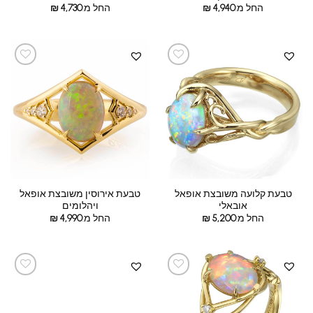
החל מ:
4,940
₪
החל מ:
4,730
₪
טבעת קלועה משובצת אופאל
טבעת אירוסין משובצת אופאל
אובאלי
ויהלומים
החל מ:
5,200
₪
החל מ:
4,990
₪