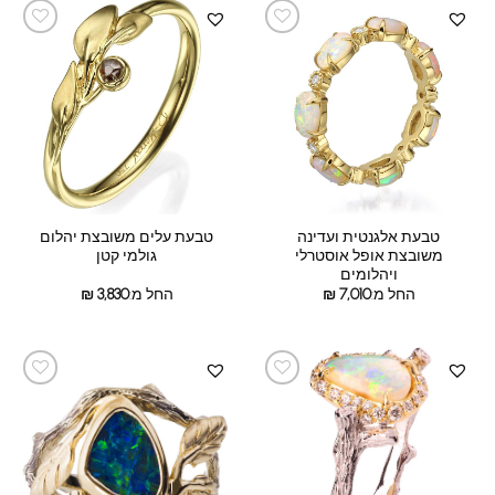
טבעת אלגנטית ועדינה
טבעת עלים משובצת יהלום
משובצת אופל אוסטרלי
גולמי קטן
ויהלומים
החל מ:
7,010
₪
החל מ:
3,830
₪