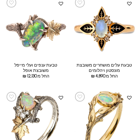
טבעת עלים מושחרים משובצת
טבעת ענפים ועלי מייפל
מונסטון ויהלומים
משובצת אופל
החל מ:
4,890
₪
החל מ:
12,130
₪