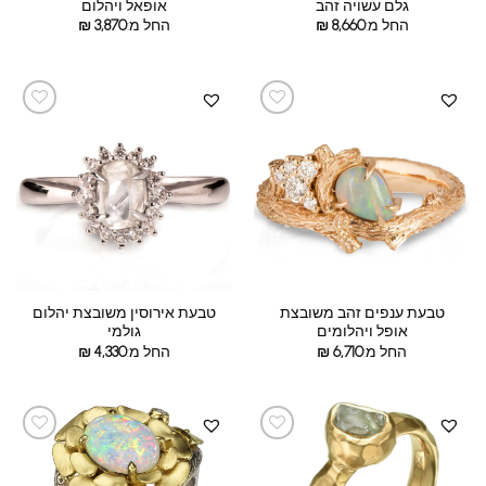
גלם עשויה זהב
אופאל ויהלום
החל מ:
8,660
₪
החל מ:
3,870
₪
טבעת ענפים זהב משובצת
טבעת אירוסין משובצת יהלום
אופל ויהלומים
גולמי
החל מ:
6,710
₪
החל מ:
4,330
₪