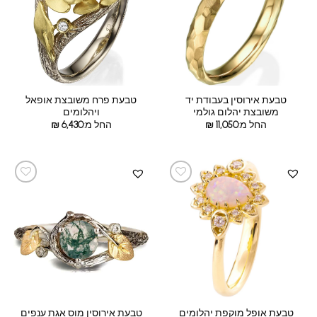
טבעת אירוסין בעבודת יד
טבעת פרח משובצת אופאל
משובצת יהלום גולמי
ויהלומים
החל מ:
11,050
₪
החל מ:
6,430
₪
טבעת אירוסין מוס אגת ענפים
טבעת אופל מוקפת יהלומים