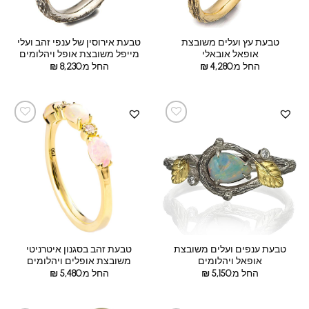
טבעת עץ ועלים משובצת
טבעת אירוסין של ענפי זהב ועלי
אופאל אובאלי
מייפל משובצת אופל ויהלומים
החל מ:
4,280
₪
החל מ:
8,230
₪
טבעת ענפים ועלים משובצת
טבעת זהב בסגנון איטרניטי
אופאל ויהלומים
משובצת אופלים ויהלומים
החל מ:
5,150
₪
החל מ:
5,480
₪