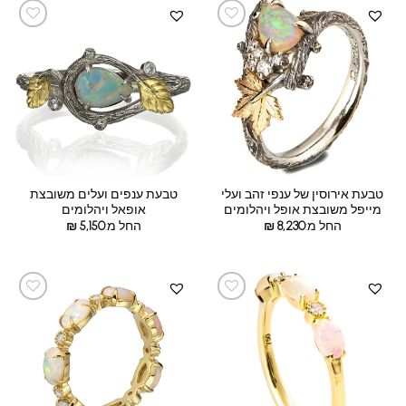
טבעת אירוסין של ענפי זהב ועלי
טבעת ענפים ועלים משובצת
מייפל משובצת אופל ויהלומים
אופאל ויהלומים
החל מ:
8,230
₪
החל מ:
5,150
₪