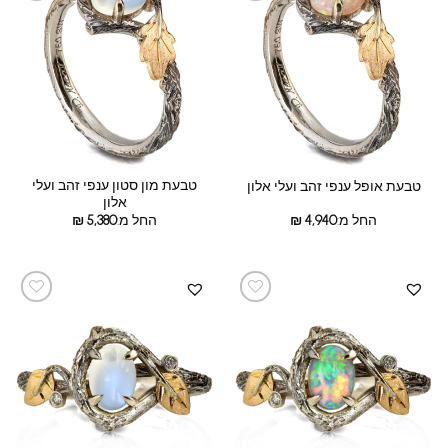
טבעת מון סטון ענפי זהב ועלי
טבעת אופל ענפי זהב ועלי אלון
אלון
החל מ:
4,940
₪
החל מ:
5,380
₪