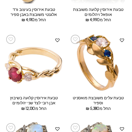
טבעת אירוסין קלועה משובצת
טבעת אירוסין בעיצוב ורד
אופאל ויהלומים
אלגנטי משובצת באבן ספיר
החל מ:
4,990
₪
החל מ:
4,910
₪
טבעת עלים משובצת מואסניט
טבעת אירוסין קלועה בשיבוץ
וספיר
אבן רובי לצד שני יהלומים
החל מ:
5,380
₪
החל מ:
12,130
₪