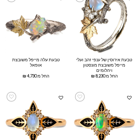
טבעת אירוסין של ענפי זהב ועלי
טבעת עלה מייפל משובצת
מייפל משובצת מונסטון
אופאל
ויהלומים
החל מ:
8,230
₪
החל מ:
4,730
₪