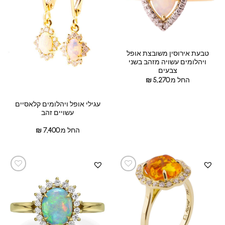
טבעת אירוסין משובצת אופל
ויהלומים עשויה מזהב בשני
צבעים
החל מ:
5,270
₪
עגילי אופל ויהלומים קלאסיים
עשויים זהב
החל מ:
7,400
₪