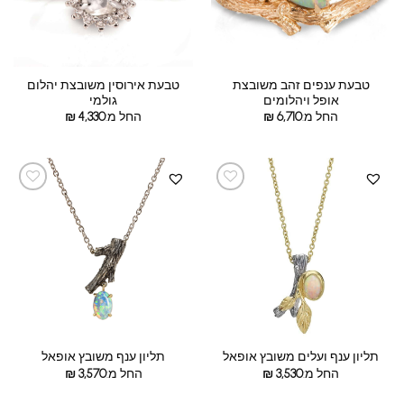
טבעת ענפים זהב משובצת
טבעת אירוסין משובצת יהלום
אופל ויהלומים
גולמי
החל מ:
6,710
₪
החל מ:
4,330
₪
תליון ענף ועלים משובץ אופאל
תליון ענף משובץ אופאל
החל מ:
3,530
₪
החל מ:
3,570
₪