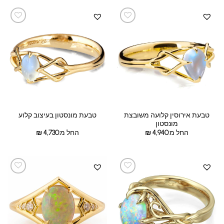
טבעת אירוסין קלועה משובצת
טבעת מונסטון בעיצוב קלוע
מונסטון
החל מ:
4,940
₪
החל מ:
4,730
₪