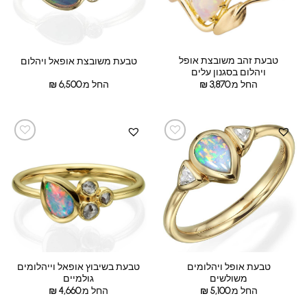
טבעת זהב משובצת אופל
טבעת משובצת אופאל ויהלום
ויהלום בסגנון עלים
החל מ:
3,870
₪
החל מ:
6,500
₪
טבעת אופל ויהלומים
טבעת בשיבוץ אופאל וייהלומים
משולשים
גולמיים
החל מ:
5,100
₪
החל מ:
4,660
₪