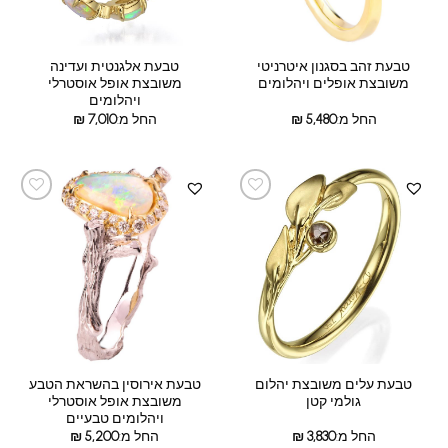
טבעת זהב בסגנון איטרניטי
טבעת אלגנטית ועדינה
משובצת אופלים ויהלומים
משובצת אופל אוסטרלי
ויהלומים
החל מ:
5,480
₪
החל מ:
7,010
₪
טבעת עלים משובצת יהלום
טבעת אירוסין בהשראת הטבע
גולמי קטן
משובצת אופל אוסטרלי
ויהלומים טבעיים
החל מ:
3,830
₪
החל מ:
5,200
₪