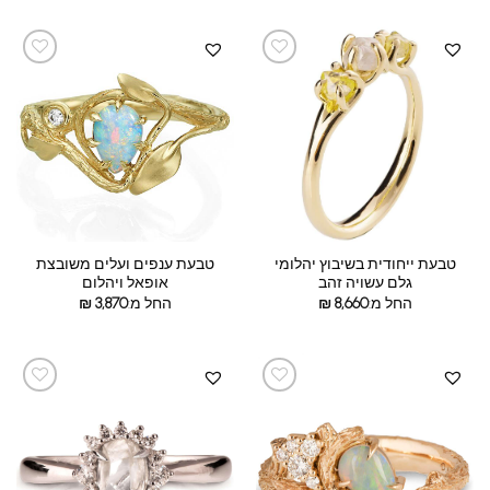
טבעת ייחודית בשיבוץ יהלומי
טבעת ענפים ועלים משובצת
גלם עשויה זהב
אופאל ויהלום
החל מ:
8,660
₪
החל מ:
3,870
₪