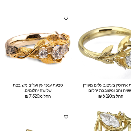
אירוסין בעיצוב עלים מעודן
טבעת ענפי עץ ועלים משובצת
ויה זהב ומשובצת יהלום
שלושה יהלומים.
החל מ:
6,320
₪
החל מ:
7,520
₪