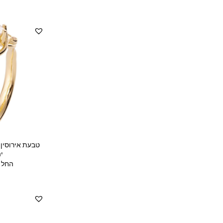
טבעת אירוסין
י
החל מ