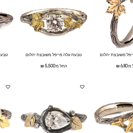
טבעת
יפל משובצת יהלום
טבעת עלה מייפל משובצת יהלום
מ:
6,110
₪
החל מ:
5,500
₪