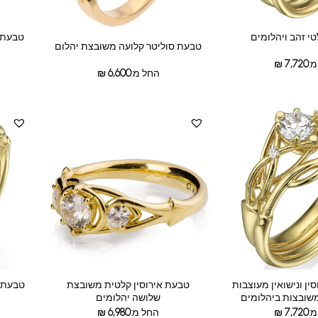
טבעת א
י זהב ויהלומים
טבעת סוליטר קלועה משובצת יהלום
:
7,720
₪
החל מ:
6,600
₪
ין ונישואין מעוצבות
טבעת אירוסין קלטית משובצת
טבעת א
משובצות ביהלומים
שלושה יהלומים
:
7,720
₪
החל מ:
6,980
₪