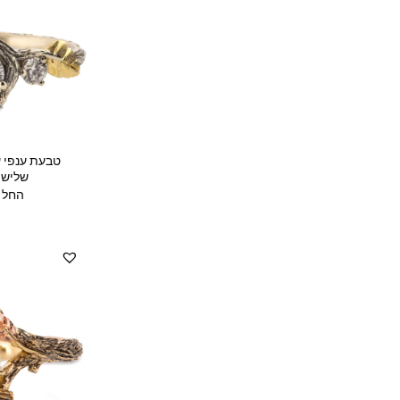
טבעת ענפי 
שלישי
החל מ