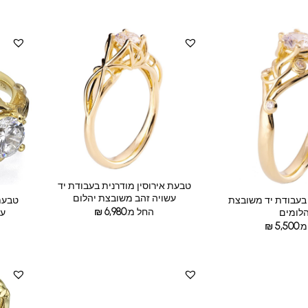
טבעת אירוסין מודרנית בעבודת יד
עשויה זהב משובצת יהלום
 בעבודת יד משובצת
טבעת 
החל מ:
6,980
₪
הלומים
עש
:
5,500
₪