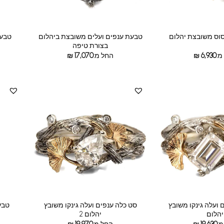
טבעת ענפים ועלים משובצת ביהלום
סוס משובצת יהלום
טבעת
בצורת טיפה
מ:
6,930
₪
החל מ:
17,070
₪
 ועלה גינקו משובץ
סט כלה ענפים ועלה גינקו משובץ
טבעת
יהלום
יהלום 2