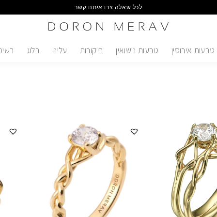
לכל שאלה צרו איתנו קשר
טבעות אירוסין
טבעות נישואין
ביקורות
עלינו
בלוג
רשימ