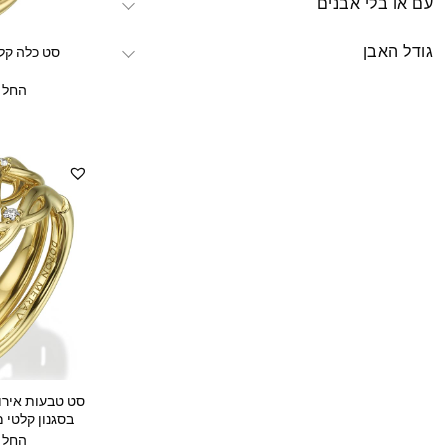
עם או בלי אבנים
גודל האבן
סט כלה קלט
החל מ
סט טבעות אירוס
בסגנון קלטי 
החל מ