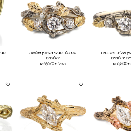
עץ ועלים משובצת
סט כלה טבעי משובץ שלושה
טבע
ית יהלומים
יהלומים
:
6,500
₪
החל מ:
9,670
₪