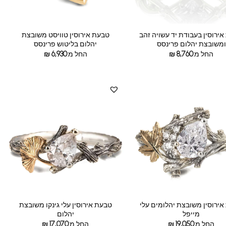
ירוסין בעבודת יד עשויה זהב
טבעת אירוסין טוויסט משובצת
ומשובצת יהלום פרינסס
יהלום בליטוש פרינסס
החל מ:
8,760
₪
החל מ:
6,930
₪
ירוסין משובצת יהלומים עלי
טבעת אירוסין עלי גינקו משובצת
מייפל
יהלום
החל מ:
19,050
₪
החל מ:
17,070
₪