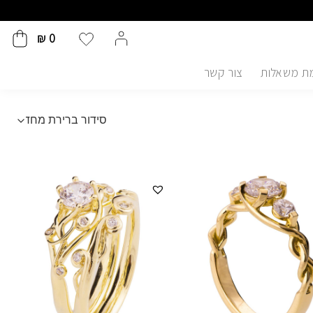
₪
0
ת משאלות
צור קשר