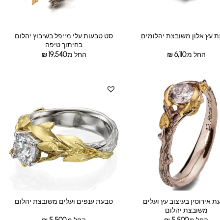
סט טבעות עלי מייפל בשיבוץ יהלום
 עץ אלון משובצת יהלומים
בחיתוך טיפה
החל מ:
6,110
₪
החל מ:
19,540
₪
 אירוסין בעיצוב עץ ועלים
טבעת ענפים ועלים משובצת יהלום
משובצת יהלום