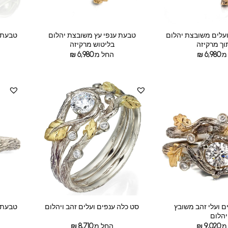
ועלים משובצת יהלום
טבעת ענפי עץ משובצת יהלום
טבעת א
וך מרקיזה
בליטוש מרקיזה
מ:
6,980
₪
החל מ:
6,980
₪
ם ועלי זהב משובץ
טבעת א
סט כלה ענפים ועלים זהב ויהלום
יהלום
מ:
9,020
₪
החל מ:
8,710
₪