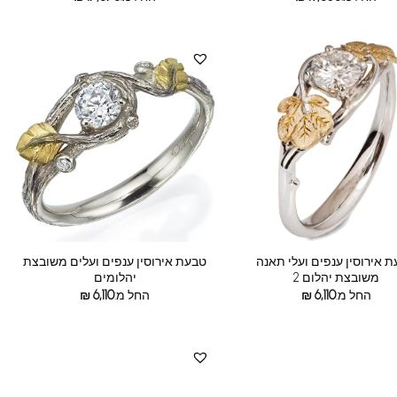
 אירוסין ענפים ועלי תאנה
טבעת אירוסין ענפים ועלים משובצת
משובצת יהלום 2
יהלומים
החל מ:
6,110
₪
החל מ:
6,110
₪