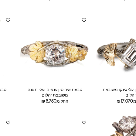
 עלי גינקו משובצת
טבעת אירוסין ענפים ועלי תאנה
טבעת
יהלום
משובצת יהלום
:
17,070
₪
החל מ:
8,750
₪