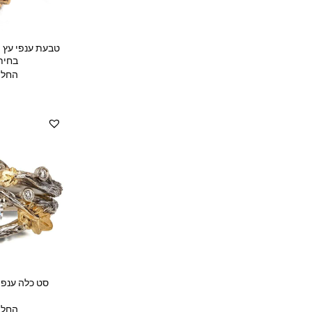
טבעת ענפי עץ 
בחית
החל 
סט כלה ענפי
החל 