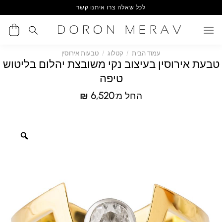
Ski
לכל שאלה צרו איתנו קשר
t
conten
עמוד הבית
/
קטלוג
/
טבעות אירוסין
טבעת אירוסין בעיצוב נקי משובצת יהלום בליטוש
טיפה
החל מ:
6,520
₪