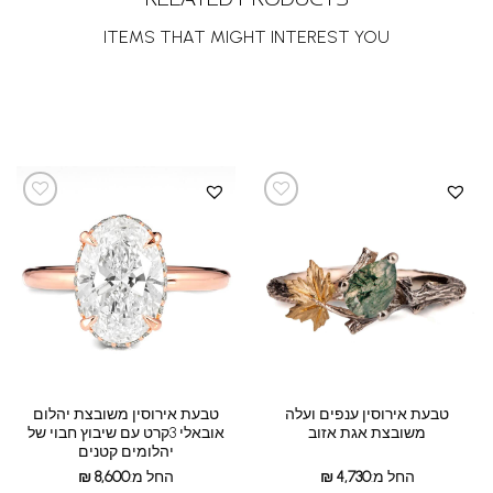
ITEMS THAT MIGHT INTEREST YOU
טבעת אירוסין ענפים ועלה
טבעת אירוסין משובצת יהלום
משובצת אגת אזוב
אובאלי 3קרט עם שיבוץ חבוי של
יהלומים קטנים
החל מ:
4,730
₪
החל מ:
8,600
₪