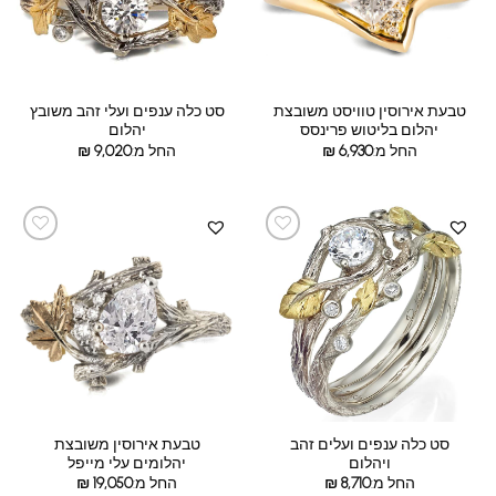
טבעת אירוסין טוויסט משובצת
סט כלה ענפים ועלי זהב משובץ
יהלום בליטוש פרינסס
יהלום
החל מ:
6,930
₪
החל מ:
9,020
₪
סט כלה ענפים ועלים זהב
טבעת אירוסין משובצת
ויהלום
יהלומים עלי מייפל
החל מ:
8,710
₪
החל מ:
19,050
₪