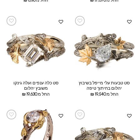
החל מ:
17,070
₪
החל מ:
6,110
₪
סט טבעות עלי מייפל בשיבוץ
סט כלה ענפים ועלה גינקו
יהלום בחיתוך טיפה
משובץ יהלום
החל מ:
19,540
₪
החל מ:
19,630
₪