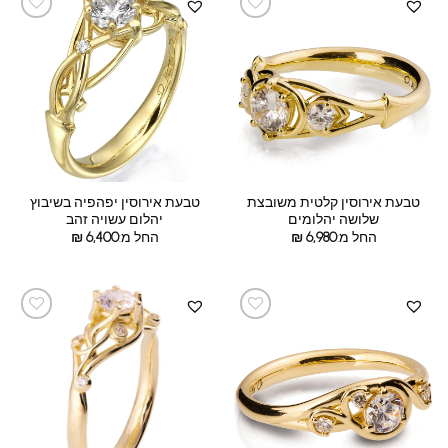
טבעת אירוסין קלטית משובצת
טבעת אירוסין יפהפיה בשיבוץ
שלושה יהלומים
יהלום עשויה זהב
החל מ:
6,980
₪
החל מ:
6,400
₪