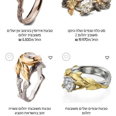
סט כלה ענפים ועלה גינקו
טבעת אירוסין בעיצוב עץ ועלים
משובץ יהלום 2
משובצת יהלום
החל מ:
19,970
₪
החל מ:
5,500
₪
טבעת ענפים ועלים משובצת
טבעת משובצת יהלום עשויה
יהלום
זהב בהשראת הטבע