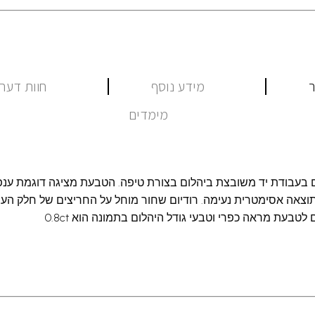
ר
מידע נוסף
חוות דעת (
מימדים
 בעבודת יד משובצת ביהלום בצורת טיפה. הטבעת מציגה דוגמת ענפ
תוצאה אסימטרית נעימה. רודיום שחור מוחל על החריצים של חלק הענ
לטבעת מראה כפרי וטבעי גודל היהלום בתמונה הוא 0.8ct