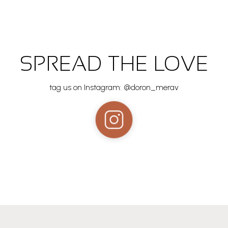
SPREAD THE LOVE
tag us on Instagram: @doron_merav