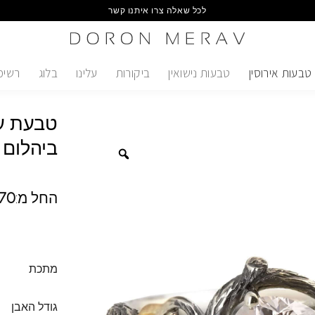
לכל שאלה צרו איתנו קשר
טבעות אירוסין
טבעות נישואין
ביקורות
עלינו
בלוג
רשימ
טבעת ענ
ביהלום 
החל מ:
070
מתכת
גודל האבן