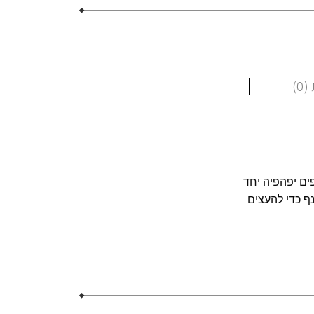
0)
ים יפהפיה יחד
ף כדי להעצים