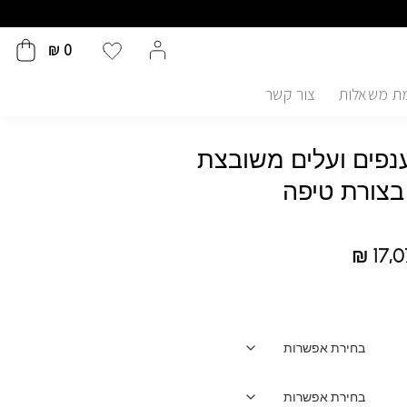
₪
0
ת משאלות
צור קשר
פים ועלים משובצת
בצורת טיפה
₪
17,