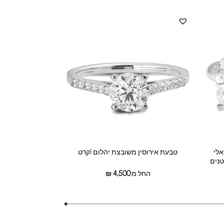
אלי
טבעת אירוסין משובצת יהלום 1קרט
החל מ:
4,500
₪