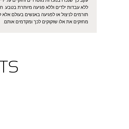
עקב כך שנכרו במכרות מוסדרים וחוקיים על ידי 
ללא עבדות ילדים וללא פגיעה מיותרת בטבע. חשו
תורמים לניצול או לפגיעה באנשים בעולם אלא ל
מחזקים את אלו שזקוקים לכך ומקדמים אותם.
TS