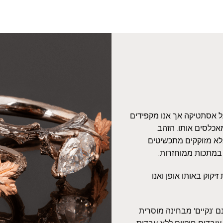
על אסתטיקה אך אנו מקפידים
אכלסים אותו. הזהב
אלא מזוקקים מתכשיטים
 במתכות ממוחזרות.
יקוק באותו אופן ואנו
 'נקיים' מבחינה מוסרית