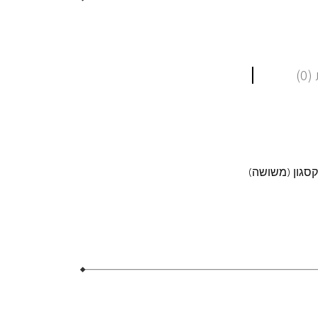
0)
קסגון (משושה)