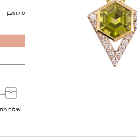
סוג האבן
שילוח מהי