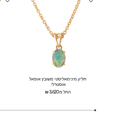
תליון מינימאליסטי משובץ אופאל
אוסטרלי.
החל מ:
3,620
₪