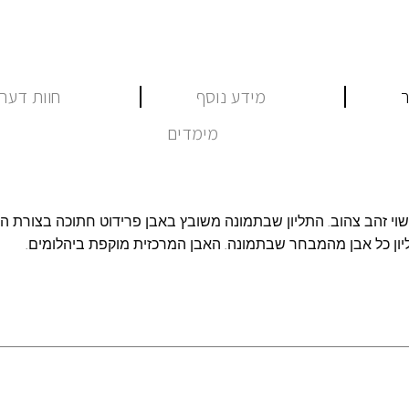
ר
מידע נוסף
חוות דעת (
מימדים
עשוי זהב צהוב. התליון שבתמונה משובץ באבן פרידוט חתוכה בצורת ה
יון כל אבן מהמבחר שבתמונה. האבן המרכזית מוקפת ביהלומים.