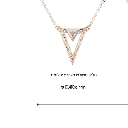
תליון משולש משובץ יהלומים
החל מ:
10,410
₪