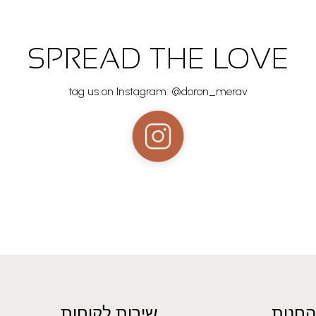
SPREAD THE LOVE
tag us on Instagram: @doron_merav
החנות
שירות לקוחות