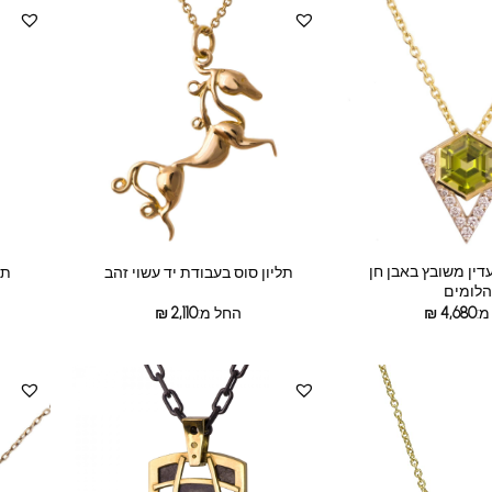
עדין משובץ באבן חן
תליון סוס בעבודת יד עשוי זהב
תל
הלומים
מ:
4,680
₪
החל מ:
2,110
₪