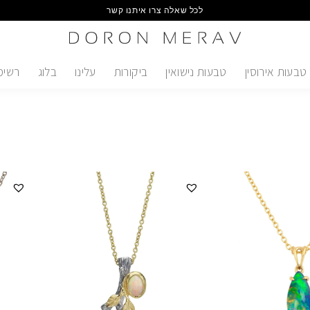
לכל שאלה צרו איתנו קשר
טבעות אירוסין
טבעות נישואין
ביקורות
עלינו
בלוג
רשימ