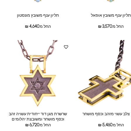
תליון ענף משובץ אופאל
תליון ענף משובץ מונסטון
החל מ:
3,570
₪
החל מ:
4,640
₪
שרשרת מגן דוד ייחודית עשויה זהב
 צלב עשוי מזהב וכסף מושחר
וכסף מושחר ומשובצת יהלומים
החל מ:
5,460
₪
החל מ:
6,720
₪