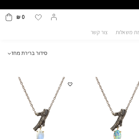
₪
0
ת משאלות
צור קשר