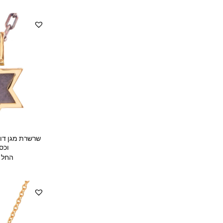
שרשרת מגן דוד
וכס
החל מ