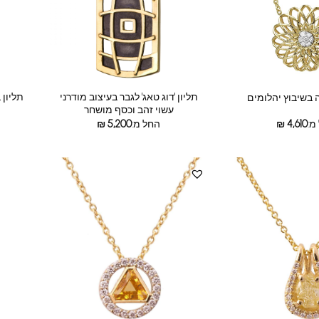
תליון 'דוג טאג' לגבר בעיצוב מודרני
תליון 
 בשיבוץ יהלומים
עשוי זהב וכסף מושחר
מ:
4,610
₪
החל מ:
5,200
₪