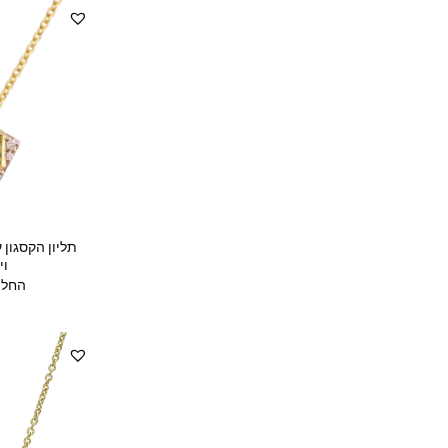
תליון הקסגון 
וי
החל 