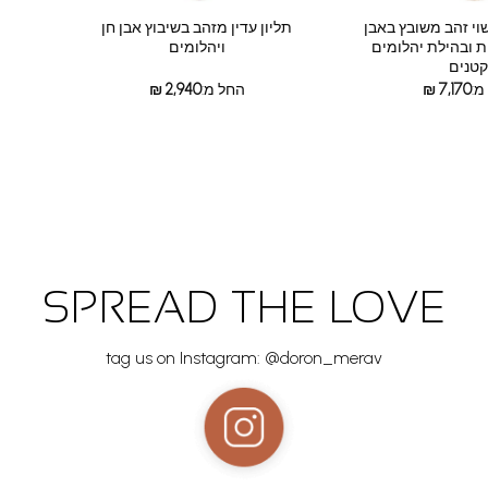
שוי זהב משובץ באבן
תליון עדין מזהב בשיבוץ אבן חן
ת ובהילת יהלומים
ויהלומים
טנים
מ:
7,170
₪
החל מ:
2,940
₪
SPREAD THE LOVE
tag us on Instagram: @doron_merav