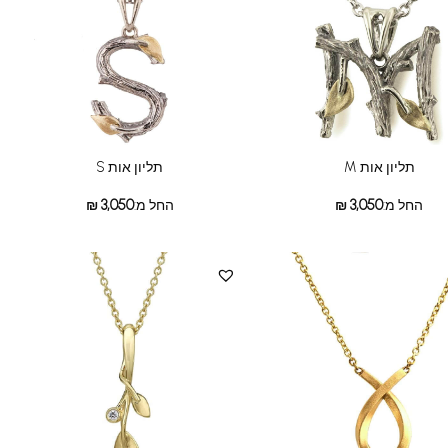
תליון אות M
תליון אות S
החל מ:
3,050
₪
החל מ:
3,050
₪