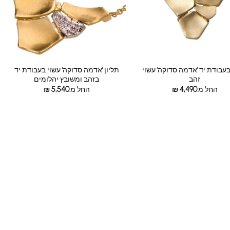
בעבודת יד 'אדמה סדוקה' עשוי
תליון 'אדמה סדוקה' עשוי בעבודת יד
זהב
בזהב ומשובץ יהלומים
החל מ:
4,490
₪
החל מ:
5,540
₪