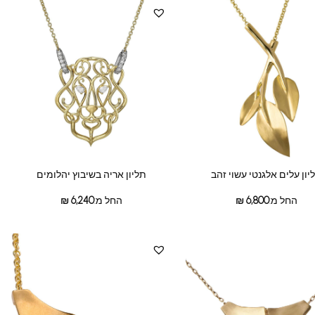
יון עלים אלגנטי עשוי זהב
תליון אריה בשיבוץ יהלומים
החל מ:
6,800
₪
החל מ:
6,240
₪