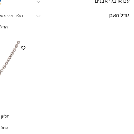
עם או בלי אבנים
גודל האבן
תליון מינימא
החל 
תליון 
החל מ