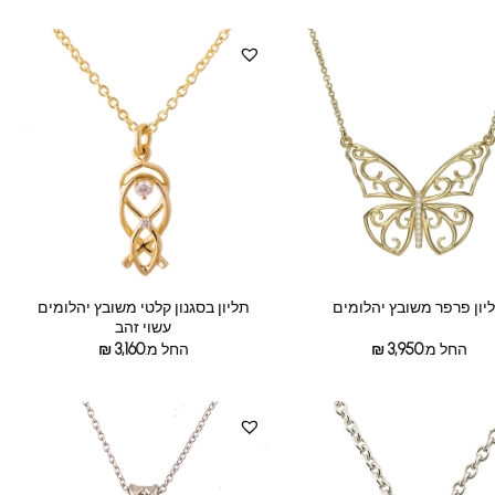
תליון בסגנון קלטי משובץ יהלומים
יון פרפר משובץ יהלומים
עשוי זהב
החל מ:
3,950
₪
החל מ:
3,160
₪