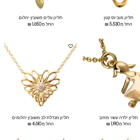
תליון מוביוס קטן
תליון עלים משובץ יהלום
החל מ:
5,530
₪
החל מ:
1,650
₪
תליון ילדה עשוי מזהב
תליון מנדלת לב משובץ יהלומים
החל מ:
1,190
₪
החל מ:
4,610
₪