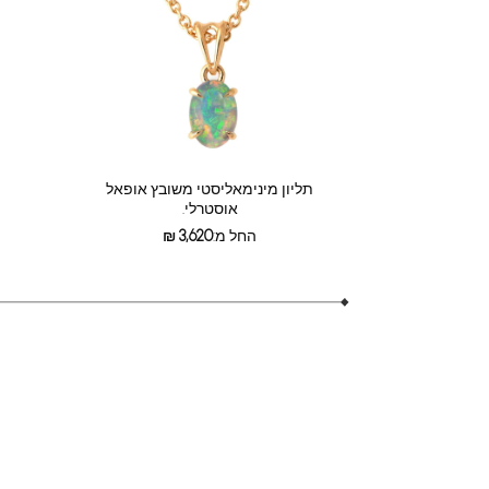
תליון מינימאליסטי משובץ אופאל
אוסטרלי.
החל מ:
3,620
₪