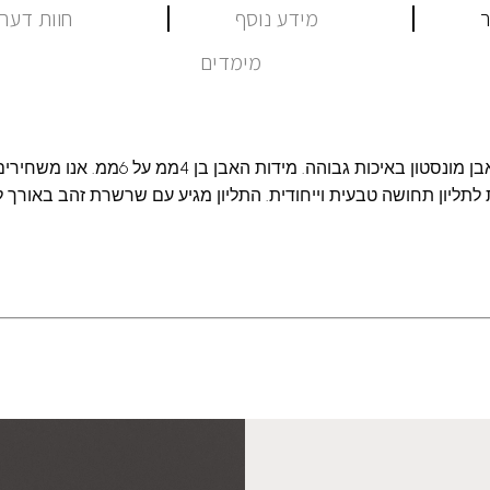
ר
מידע נוסף
חוות דעת (
מימדים
תליון ענף משובץ אבן מונסטון באיכות גבוהה. מידות ה
לתליון תחושה טבעית וייחודית. התליון מגיע עם שרשרת זהב באורך 