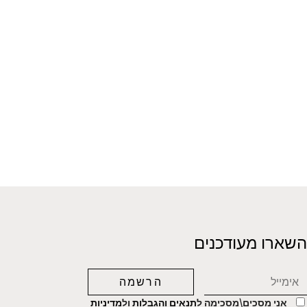
השארו מעודכנים
אני מסכים\מסכימה ל
תנאים והגבלות
ול
מדיניות