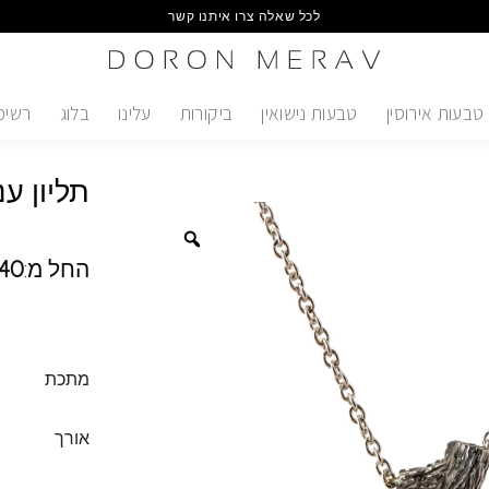
לכל שאלה צרו איתנו קשר
טבעות אירוסין
טבעות נישואין
ביקורות
עלינו
בלוג
רשימ
תליון ע
החל מ:
40
מתכת
אורך