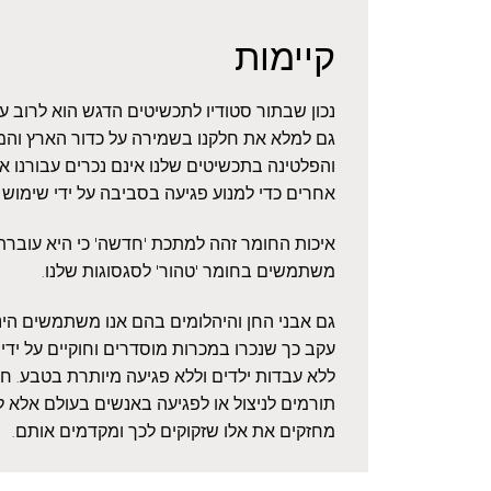
קיימות
נכון שבתור סטודיו לתכשיטים הדגש הוא לרוב 
גם למלא את חלקנו בשמירה על כדור הארץ והמ
והפלטינה בתכשיטים שלנו אינם נכרים עבורנו 
אחרים כדי למנוע פגיעה בסביבה על ידי שימוש
איכות החומר זהה למתכת 'חדשה' כי היא עוברת ז
משתמשים בחומר 'טהור' לסגסוגות שלנו.
גם אבני החן והיהלומים בהם אנו משתמשים הינם
עקב כך שנכרו במכרות מוסדרים וחוקיים על ידי 
ללא עבדות ילדים וללא פגיעה מיותרת בטבע. חשו
תורמים לניצול או לפגיעה באנשים בעולם אלא ל
מחזקים את אלו שזקוקים לכך ומקדמים אותם.