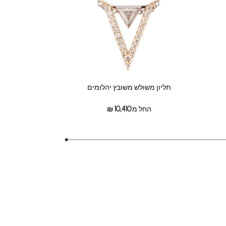
תליון משולש משובץ יהלומים
החל מ:
10,410
₪