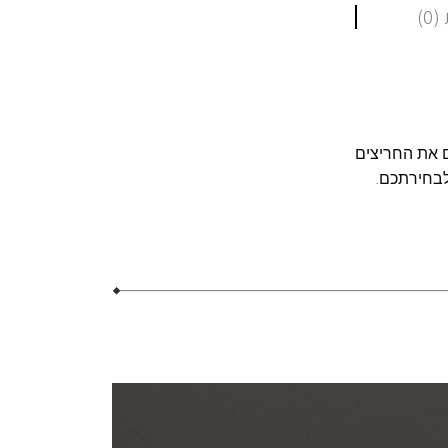
0)
אבן בן 4ממ על 6ממ. אנו משחירים את החריצים
לבחירתכם.