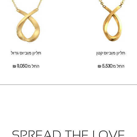
תליון מוביוס קטן
תליון מוביוס גדול
החל מ:
5,530
₪
החל מ:
11,050
₪
SPREAD THE LOVE