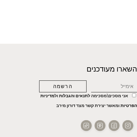
השארו מעודכנים
אני מסכים\מסכימה ל
תנאים והגבלות
ול
מדיניות
הפרטיות
ומאשר יצירת קשר מצד דורון מירב