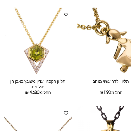
תליון הקסגון עדין משובץ באבן חן
תליון ילדה עשוי מזהב
ויהלומים
החל מ:
1,190
₪
החל מ:
4,680
₪