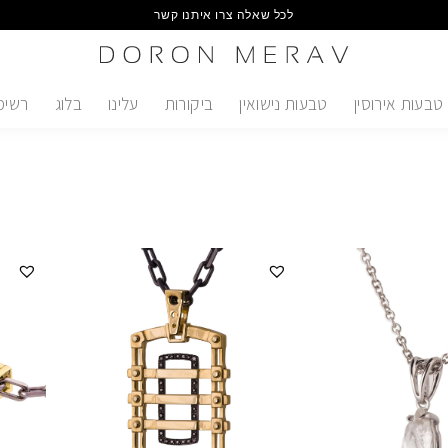
לכל שאלה צרו איתנו קשר
טבעות אירוסין
טבעות נישואין
ביקורות
עלינו
בלוג
רשימ