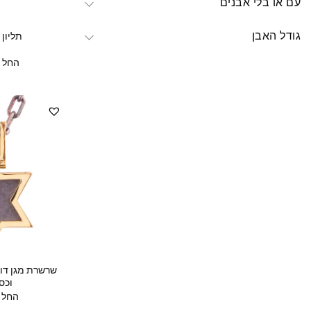
עם או בלי אבנים
גודל האבן
תליון 
החל מ
שרשרת מגן דוד
וכס
החל מ