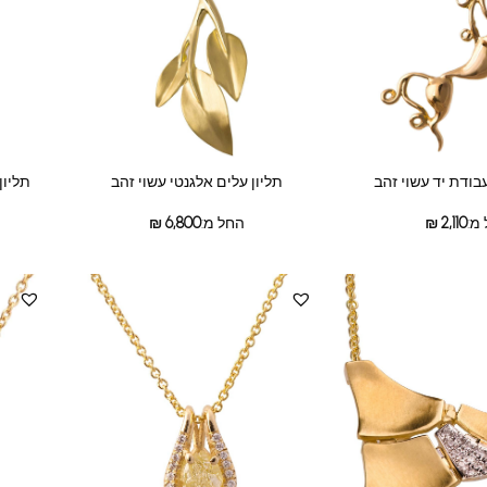
תליון
בודת יד עשוי זהב
תליון עלים אלגנטי עשוי זהב
מ:
2,110
₪
החל מ:
6,800
₪