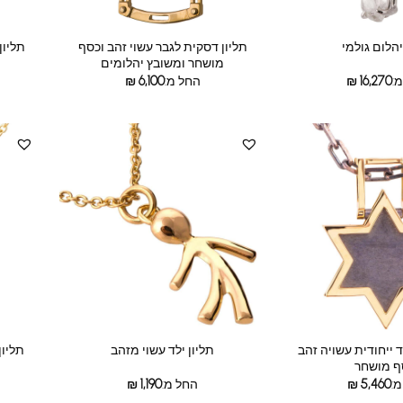
תליון דסקית לגבר עשוי זהב וכסף
יהלום גולמי
תליון
מושחר ומשובץ יהלומים
:
16,270
₪
החל מ:
6,100
₪
 ייחודית עשויה זהב
תליון
תליון ילד עשוי מזהב
ף מושחר
:
5,460
₪
החל מ:
1,190
₪