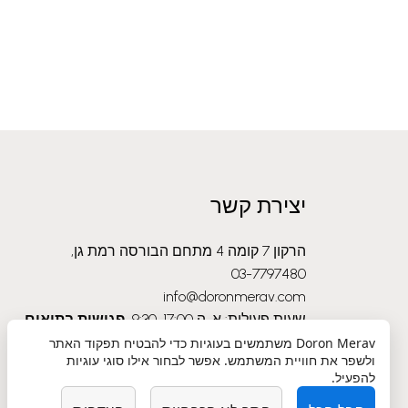
יצירת קשר
הרקון 7 קומה 4 מתחם הבורסה רמת גן,
03-7797480
info@doronmerav.com
שעות פעילות: א-ה 9:30-17:00
פגישות בתיאום
מראש בלבד
Doron Merav
משתמשים בעוגיות כדי להבטיח תפקוד האתר
ולשפר את חוויית המשתמש. אפשר לבחור אילו סוגי עוגיות
להפעיל.