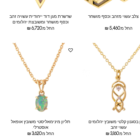
שרשרת מגן דוד ייחודית עשויה זהב
 צלב עשוי מזהב וכסף מושחר
וכסף מושחר ומשובצת יהלומים
החל מ:
5,460
₪
החל מ:
6,720
₪
 בסגנון קלטי משובץ יהלומים
תליון מינימאליסטי משובץ אופאל
עשוי זהב
אוסטרלי.
החל מ:
3,160
₪
החל מ:
3,620
₪