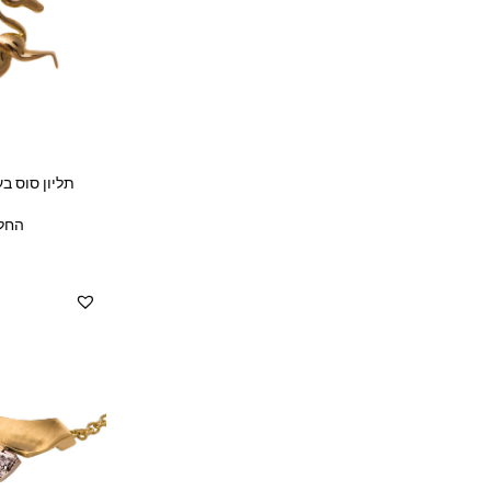
תליון סוס בע
החל 