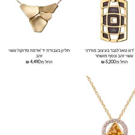
 'דוג טאג' לגבר בעיצוב מודרני
תליון בעבודת יד 'אדמה סדוקה' עשוי
עשוי זהב וכסף מושחר
זהב
החל מ:
5,200
₪
החל מ:
4,490
₪