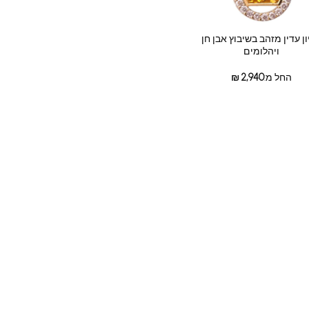
ן עדין מזהב בשיבוץ אבן חן
ויהלומים
החל מ:
2,940
₪