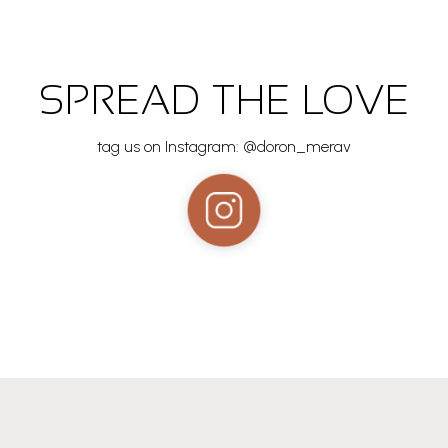
SPREAD THE LOVE
tag us on Instagram: @doron_merav