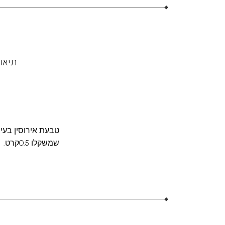
תיאו
טבעת אירוסין בעי
שמשקלו 0.5קרט.