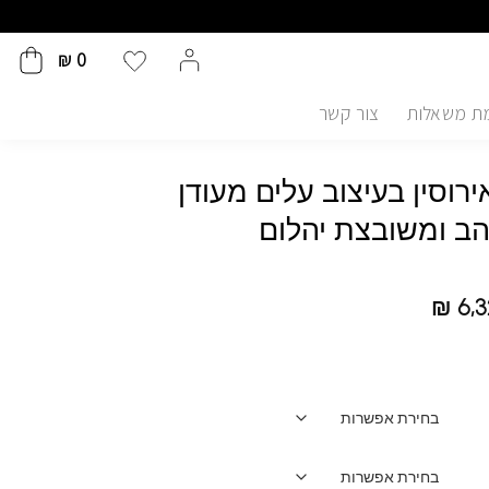
₪
0
ת משאלות
צור קשר
רוסין בעיצוב עלים מעודן
הב ומשובצת יהלום
₪
6,3