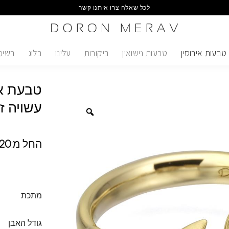
לכל שאלה צרו איתנו קשר
טבעות אירוסין
טבעות נישואין
ביקורות
עלינו
בלוג
רשימ
טבעת אי
עשויה ז
החל מ:
20
מתכת
גודל האבן