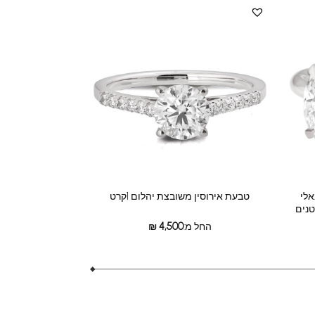
אלי
טבעת אירוסין משובצת יהלום 1קרט
החל מ:
4,500
₪