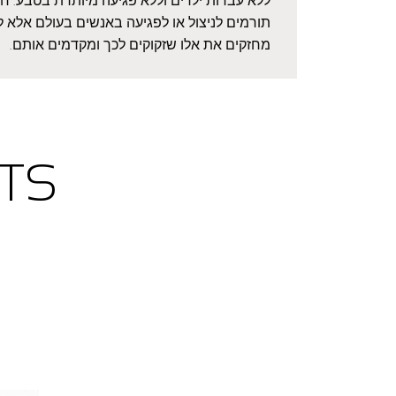
ללא עבדות ילדים וללא פגיעה מיותרת בטבע. חשו
תורמים לניצול או לפגיעה באנשים בעולם אלא ל
מחזקים את אלו שזקוקים לכך ומקדמים אותם.
TS