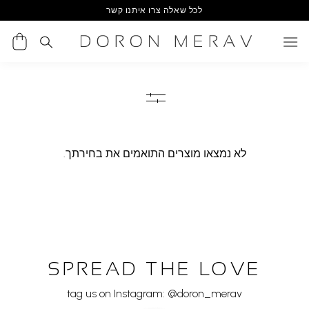
Ski
לכל שאלה צרו איתנו קשר
t
conten
לא נמצאו מוצרים התואמים את בחירתך.
SPREAD THE LOVE
tag us on Instagram: @doron_merav