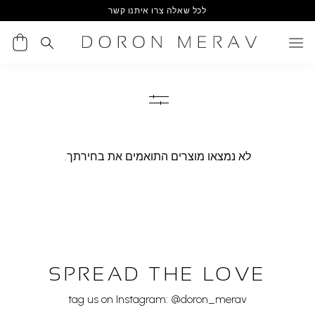
Ski
לכל שאלה צרו איתנו קשר
t
conten
לא נמצאו מוצרים התואמים את בחירתך.
SPREAD THE LOVE
tag us on Instagram: @doron_merav