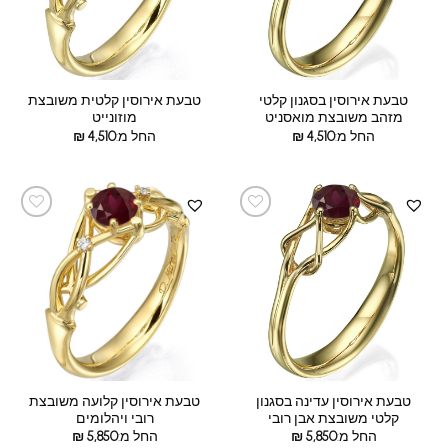
טבעת אירוסין בסגנון קלטי
טבעת אירוסין קלטית משובצת
מזהב משובצת מואסניט
מוזונייט
החל מ:
4,510
₪
החל מ:
4,510
₪
טבעת אירוסין עדינה בסגנון
טבעת אירוסין קלועה משובצת
קלטי משובצת אבן רובי
רובי ויהלומים
החל מ:
5,850
₪
החל מ:
5,850
₪