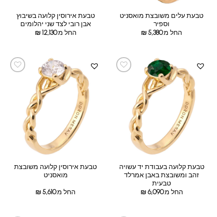
טבעת עלים משובצת מואסניט
טבעת אירוסין קלועה בשיבוץ
וספיר
אבן רובי לצד שני יהלומים
החל מ:
5,380
₪
החל מ:
12,130
₪
טבעת קלועה בעבודת יד עשויה
טבעת אירוסין קלועה משובצת
זהב ומשובצת באבן אמרלד
מואסניט
טבעית
החל מ:
6,090
₪
החל מ:
5,610
₪