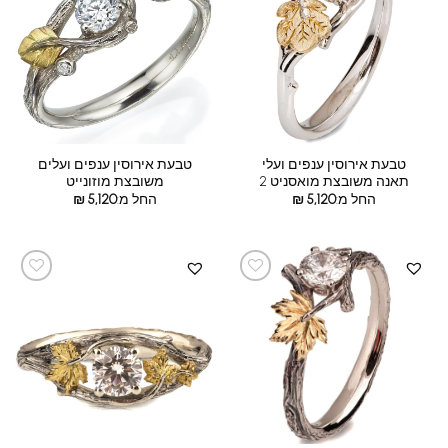
טבעת אירוסין ענפים ועלי
טבעת אירוסין ענפים ועלים
תאנה משובצת מואסניט 2
משובצת מוזונייט
החל מ:
5,120
₪
החל מ:
5,120
₪