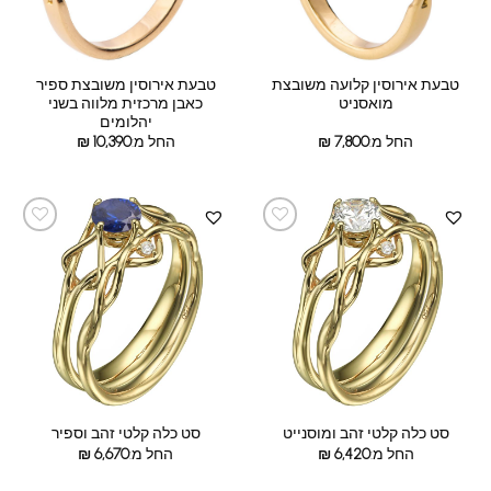
טבעת אירוסין קלועה משובצת
טבעת אירוסין משובצת ספיר
מואסניט
כאבן מרכזית מלווה בשני
יהלומים
החל מ:
7,800
₪
החל מ:
10,390
₪
סט כלה קלטי זהב ומוסנייט
סט כלה קלטי זהב וספיר
החל מ:
6,420
₪
החל מ:
6,670
₪