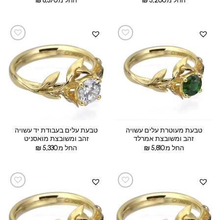
החל מ:
5,200
₪
החל מ:
8,370
₪
טבעת מעוטרת עלים עשויה
טבעת עלים בעבודת יד עשויה
זהב ומשובצת אמרלד
זהב ומשובצת מואסניט
החל מ:
5,810
₪
החל מ:
5,330
₪