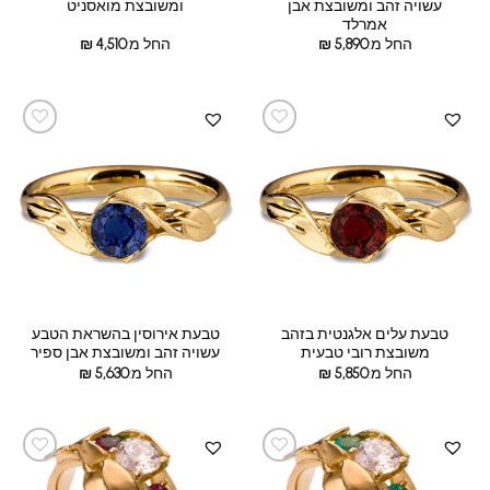
עשויה זהב ומשובצת אבן
ומשובצת מואסניט
אמרלד
החל מ:
5,890
₪
החל מ:
4,510
₪
טבעת עלים אלגנטית בזהב
טבעת אירוסין בהשראת הטבע
משובצת רובי טבעית
עשויה זהב ומשובצת אבן ספיר
החל מ:
5,850
₪
החל מ:
5,630
₪