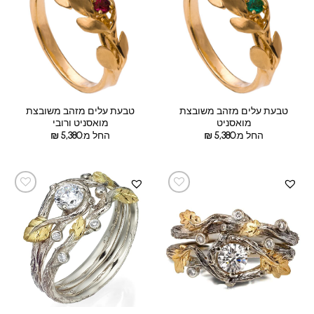
טבעת עלים מזהב משובצת
טבעת עלים מזהב משובצת
מואסניט
מואסניט ורובי
החל מ:
5,380
₪
החל מ:
5,380
₪