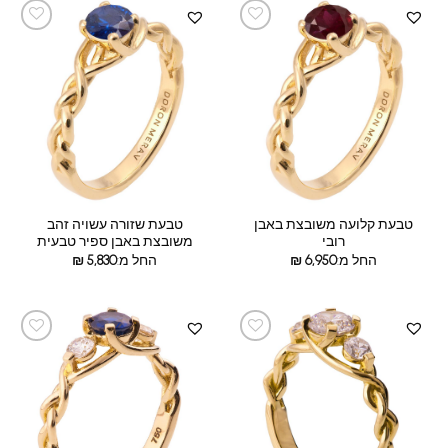
טבעת קלועה משובצת באבן
טבעת שזורה עשויה זהב
רובי
משובצת באבן ספיר טבעית
החל מ:
6,950
₪
החל מ:
5,830
₪