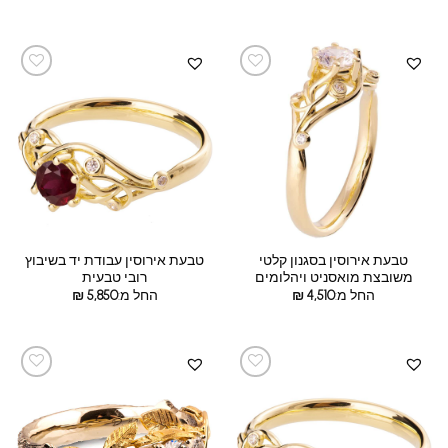
טבעת אירוסין בסגנון קלטי
טבעת אירוסין עבודת יד בשיבוץ
משובצת מואסניט ויהלומים
רובי טבעית
החל מ:
4,510
₪
החל מ:
5,850
₪