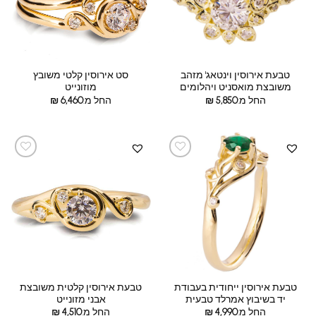
טבעת אירוסין וינטאג' מזהב
סט אירוסין קלטי משובץ
משובצת מואסניט ויהלומים
מוזונייט
החל מ:
5,850
₪
החל מ:
6,460
₪
טבעת אירוסין ייחודית בעבודת
טבעת אירוסין קלטית משובצת
יד בשיבוץ אמרלד טבעית
אבני מזונייט
החל מ:
4,990
₪
החל מ:
4,510
₪