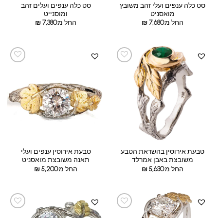
סט כלה ענפים ועלי זהב משובץ
סט כלה ענפים ועלים זהב
מואסניט
ומוסנייט
החל מ:
7,680
₪
החל מ:
7,380
₪
טבעת אירוסין בהשראת הטבע
טבעת אירוסין ענפים ועלי
משובצת באבן אמרלד
תאנה משובצת מואסניט
החל מ:
5,630
₪
החל מ:
5,200
₪