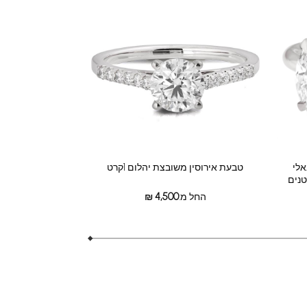
אלי
טבעת אירוסין משובצת יהלום 1קרט
החל מ:
4,500
₪