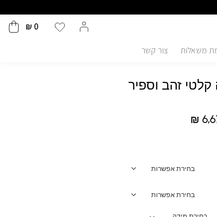
₪
0
ת משאלות
צור קשר
קלטי זהב וספיר
₪
6,6