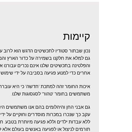
קיימות
נכון שבתור סטודיו לתכשיטים הדגש הוא לרוב 
גם למלא את חלקנו בשמירה על כדור הארץ והמ
והפלטינה בתכשיטים שלנו אינם נכרים עבורנו 
אחרים כדי למנוע פגיעה בסביבה על ידי שימוש
איכות החומר זהה למתכת 'חדשה' כי היא עוברת ז
משתמשים בחומר 'טהור' לסגסוגות שלנו.
גם אבני החן והיהלומים בהם אנו משתמשים הינם
עקב כך שנכרו במכרות מוסדרים וחוקיים על ידי 
ללא עבדות ילדים וללא פגיעה מיותרת בטבע. חשו
תורמים לניצול או לפגיעה באנשים בעולם אלא ל