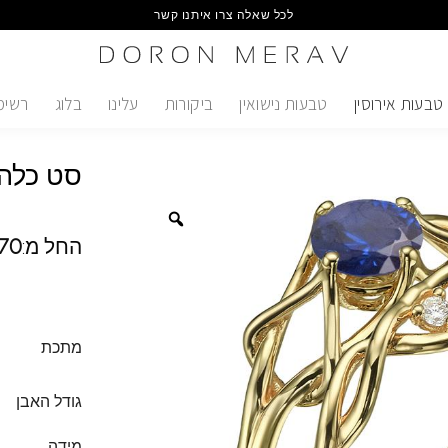
לכל שאלה צרו איתנו קשר
טבעות אירוסין
טבעות נישואין
ביקורות
עלינו
בלוג
רשימ
סט כלה 
החל מ:
70
מתכת
גודל האבן
מידה