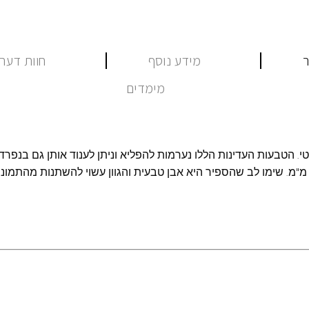
ר
מידע נוסף
חוות דעת (
מימדים
י. הטבעות העדינות הללו נערמות להפליא וניתן לענוד אותן גם בנפר