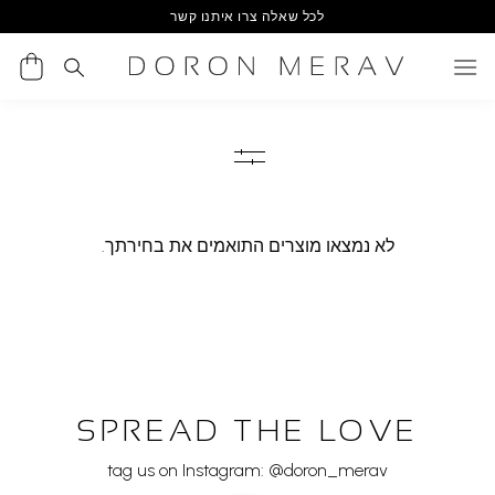
Ski
לכל שאלה צרו איתנו קשר
t
conten
לא נמצאו מוצרים התואמים את בחירתך.
SPREAD THE LOVE
tag us on Instagram: @doron_merav