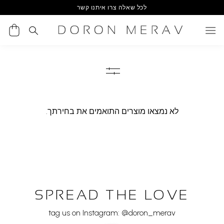
Ski
לכל שאלה צרו איתנו קשר
t
conten
לא נמצאו מוצרים התואמים את בחירתך.
SPREAD THE LOVE
tag us on Instagram: @doron_merav