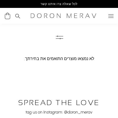
Ski
לכל שאלה צרו איתנו קשר
t
conten
לא נמצאו מוצרים התואמים את בחירתך.
SPREAD THE LOVE
tag us on Instagram: @doron_merav