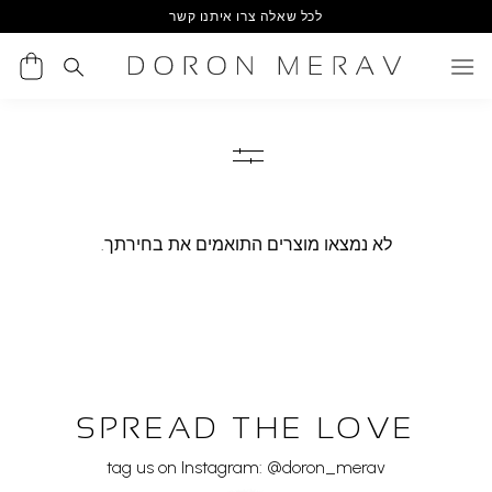
Ski
לכל שאלה צרו איתנו קשר
t
conten
לא נמצאו מוצרים התואמים את בחירתך.
SPREAD THE LOVE
tag us on Instagram: @doron_merav