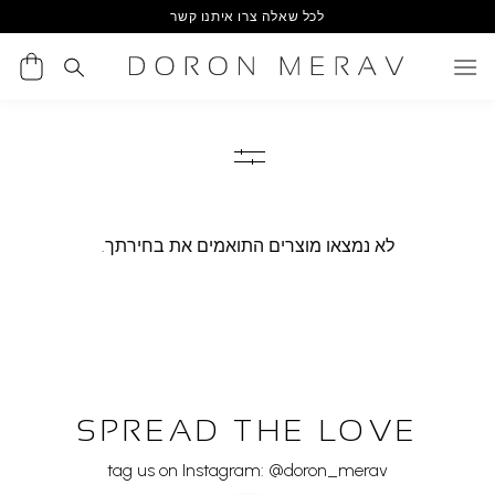
Ski
לכל שאלה צרו איתנו קשר
t
conten
לא נמצאו מוצרים התואמים את בחירתך.
SPREAD THE LOVE
tag us on Instagram: @doron_merav