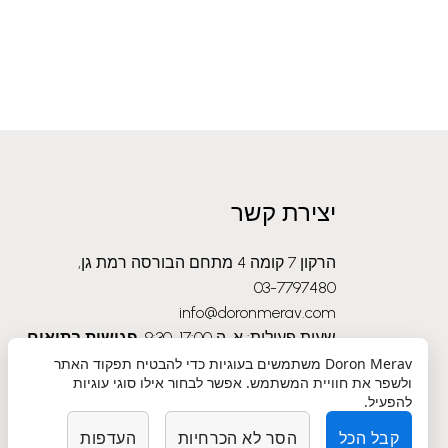
יצירת קשר
הרקון 7 קומה 4 מתחם הבורסה רמת גן,
03-7797480
info@doronmerav.com
שעות פעילות: א-ה 9:30-17:00
פגישות בתיאום
מראש בלבד
Doron Merav
משתמשים בעוגיות כדי להבטיח תפקוד האתר
ולשפר את חוויית המשתמש. אפשר לבחור אילו סוגי עוגיות
להפעיל.
קבל הכל
הסר לא הכרחיות
העדפות