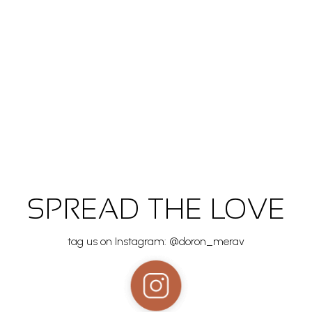
SPREAD THE LOVE
tag us on Instagram: @doron_merav