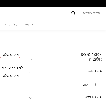
Ski
t
חיפוש
conten
עבור:
דף ראשי
קטלוג
0
מוצר נמצאו
איפוס מלא
קולקציה
לא נמצאו מוצר
סוג האבן
איפוס מלא
יהלום
סוג תכשיט