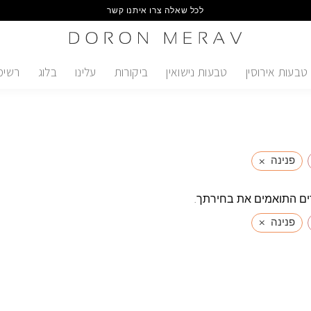
לכל שאלה צרו איתנו קשר
טבעות אירוסין
טבעות נישואין
ביקורות
עלינו
בלוג
רשימ
×
פנינה
ים התואמים את בחירתך.
×
פנינה