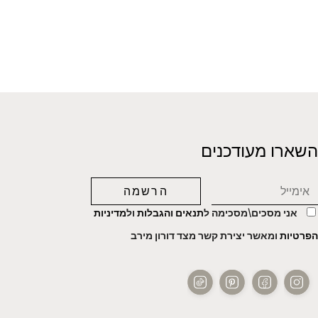
השארו מעודכנים
אני מסכים\מסכימה ל
תנאים והגבלות
ול
מדיניות
הפרטיות
ומאשר יצירת קשר מצד דורון מירב