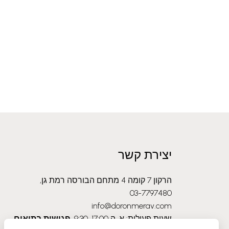
יצירת קשר
הרקון 7 קומה 4 מתחם הבורסה רמת גן,
03-7797480
info@doronmerav.com
שעות פעילות: א-ה 9:30-17:00
פגישות בתיאום