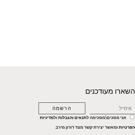
השארו מעודכנים
אני מסכים\מסכימה ל
תנאים והגבלות
ול
מדיניות
הפרטיות
ומאשר יצירת קשר מצד דורון מירב