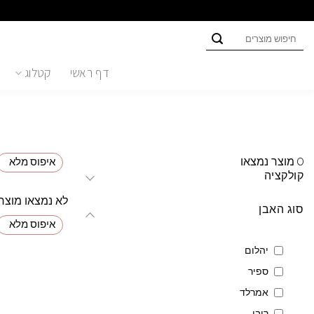
Ski
t
חיפוש
conten
עבור:
דף ראשי
קטלוג
0
מוצר נמצאו
איפוס מלא
קולקציה
לא נמצאו מוצר
סוג האבן
איפוס מלא
יהלום
ספיר
אמרלד
רובי