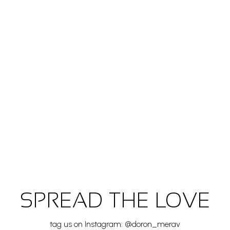
SPREAD THE LOVE
tag us on Instagram: @doron_merav