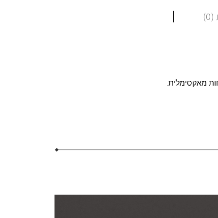
0)
ות מאקסימלית.