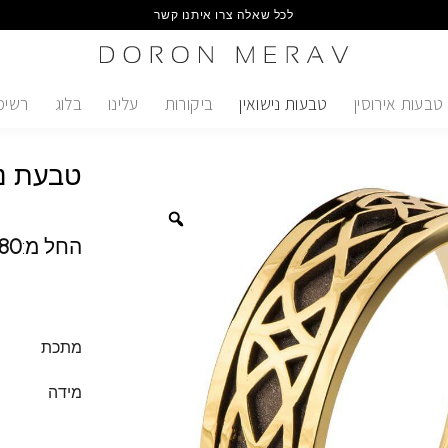
לכל שאלה צרו איתנו קשר
טבעות אירוסין
טבעות נישואין
ביקורות
עלינו
בלוג
רשימ
טבעת ני
החל מ:
80
מתכת
מידה