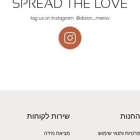
SPREAD THE LOVE
tag us on Instagram: @doron_merav
החנות
שירות לקוחות
פרטיות ותנאי שימוש
מציאת מידה