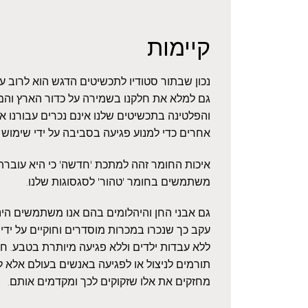
קיימות
נכון שבתור סטודיו לתכשיטים הדגש הוא לרוב 
גם למלא את חלקנו בשמירה על כדור הארץ והמ
והפלטינה בתכשיטים שלנו אינם נכרים עבורנו 
אחרים כדי למנוע פגיעה בסביבה על ידי שימוש
איכות החומר זהה למתכת 'חדשה' כי היא עוברת ז
משתמשים בחומר 'טהור' לסגסוגות שלנו.
גם אבני החן והיהלומים בהם אנו משתמשים הינם
עקב כך שנכרו במכרות מוסדרים וחוקיים על ידי 
ללא עבדות ילדים וללא פגיעה מיותרת בטבע. חשו
תורמים לניצול או לפגיעה באנשים בעולם אלא ל
מחזקים את אלו שזקוקים לכך ומקדמים אותם.