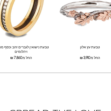
טבעת עץ אלון
טבעת נישואין לגברים זהב וכסף מ
ויהלומים
החל מ:
3,910
₪
החל מ:
7,860
₪