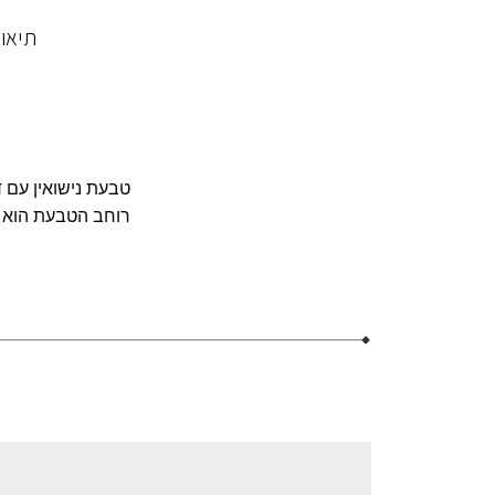
תיאו
טבעת נישואין עם 
רוחב הטבעת הוא 7ממ