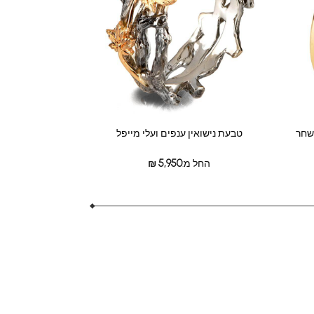
ושחר
טבעת נישואין ענפים ועלי מייפל
החל מ:
5,950
₪