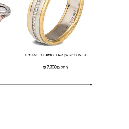
טבעת נישואין לגבר משובצת יהלומים
החל מ:
7,300
₪