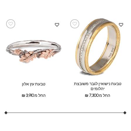
טבעת נישואין לגבר משובצת
טבעת עץ אלון
יהלומים
החל מ:
7,300
₪
החל מ:
3,910
₪