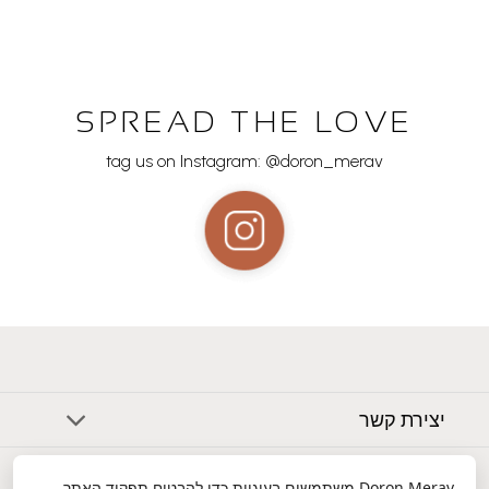
SPREAD THE LOVE
tag us on Instagram: @doron_merav
יצירת קשר
אודות
Doron Merav
משתמשים בעוגיות כדי להבטיח תפקוד האתר