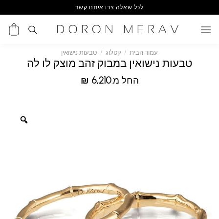
Ski
לכל שאלה צרו איתנו קשר
t
conten
עמוד הבית
/
קטלוג
/
טבעות נישואין
טבעות נישואין במבוק זהב מוצק לו לה
החל מ:
6,210
₪