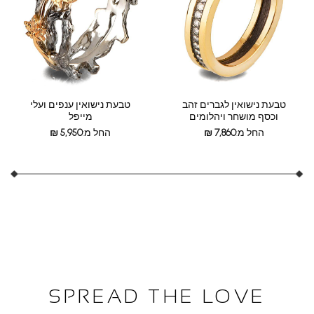
טבעת נישואין לגברים זהב
טבעת נישואין ענפים ועלי
וכסף מושחר ויהלומים
מייפל
החל מ:
7,860
₪
החל מ:
5,950
₪
SPREAD THE LOVE