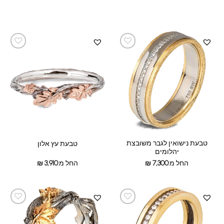
טבעת נישואין לגבר משובצת
טבעת עץ אלון
יהלומים
החל מ:
7,300
₪
החל מ:
3,910
₪