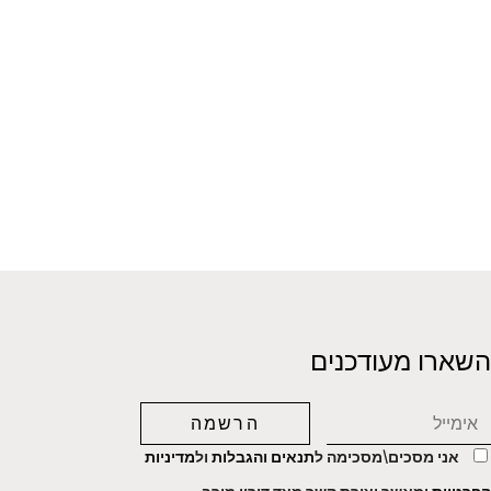
השארו מעודכנים
אני מסכים\מסכימה ל
תנאים והגבלות
ול
מדיניות