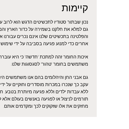
קיימות
נכון שבתור סטודיו לתכשיטים הדגש הוא לרוב 
גם למלא את חלקנו בשמירה על כדור הארץ והמ
והפלטינה בתכשיטים שלנו אינם נכרים עבורנו 
אחרים כדי למנוע פגיעה בסביבה על ידי שימוש
איכות החומר זהה למתכת 'חדשה' כי היא עוברת ז
משתמשים בחומר 'טהור' לסגסוגות שלנו.
גם אבני החן והיהלומים בהם אנו משתמשים הינם
עקב כך שנכרו במכרות מוסדרים וחוקיים על ידי 
ללא עבדות ילדים וללא פגיעה מיותרת בטבע. חשו
תורמים לניצול או לפגיעה באנשים בעולם אלא ל
מחזקים את אלו שזקוקים לכך ומקדמים אותם.