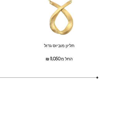
תליון מוביוס גדול
החל מ:
11,050
₪