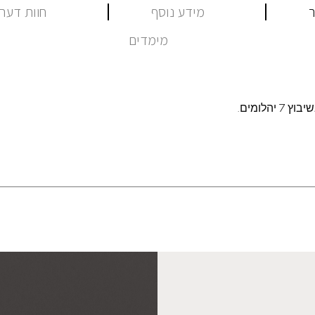
ר
מידע נוסף
חוות דעת (
מימדים
יהלומים.