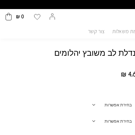
₪
0
ת משאלות
צור קשר
נדלת לב משובץ יהלומים
₪
4,