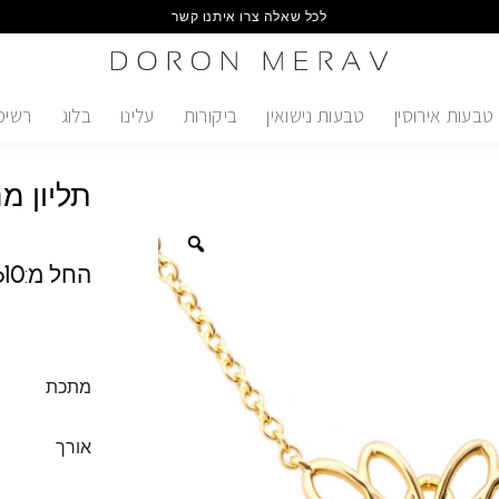
לכל שאלה צרו איתנו קשר
טבעות אירוסין
טבעות נישואין
ביקורות
עלינו
בלוג
רשימ
תליון מ
החל מ:
610
מתכת
אורך