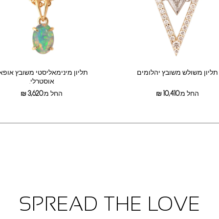
תליון משולש משובץ יהלומים
תליון מינימאליסטי משובץ אופא
אוסטרלי.
החל מ:
10,410
₪
החל מ:
3,620
₪
SPREAD THE LOVE