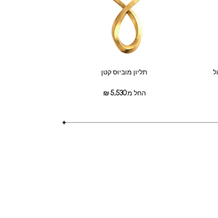
ל
תליון מוביוס קטן
החל מ:
5,530
₪