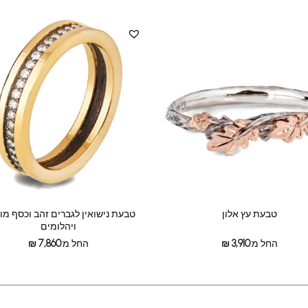
טבעת עץ אלון
טבעת נישואין לגברים זהב וכסף מ
ויהלומים
החל מ:
3,910
₪
החל מ:
7,860
₪