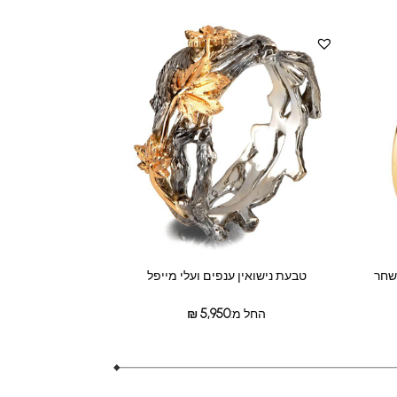
ושחר
טבעת נישואין ענפים ועלי מייפל
החל מ:
5,950
₪