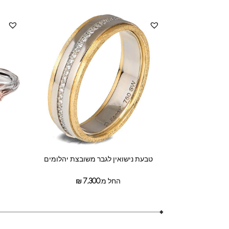
טבעת נישואין לגבר משובצת יהלומים
החל מ:
7,300
₪