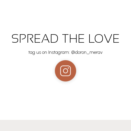
SPREAD THE LOVE
tag us on Instagram: @doron_merav