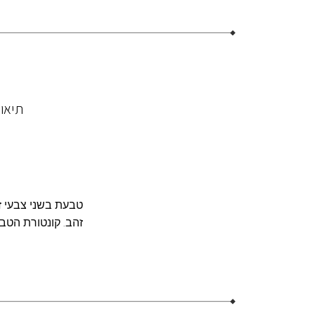
תיאו
טבעת בשני צבעי זה
זהב. קונטורת הטבע