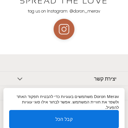
SPREAD THE LOVE
tag us on Instagram: @doron_merav
יצירת קשר
אודות
Doron Merav
משתמשים בעוגיות כדי להבטיח תפקוד האתר
ולשפר את חוויית המשתמש. אפשר לבחור אילו סוגי עוגיות
שירות לקוחות
להפעיל.
קבל הכל