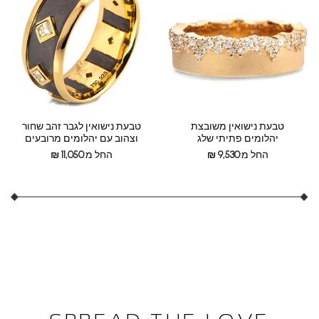
טבעת נישואין משובצת
טבעת נישואין לגבר זהב שחור
יהלומים פתיתי שלג
וצהוב עם יהלומים מרובעים
החל מ:
9,530
₪
החל מ:
11,050
₪