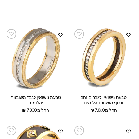
טבעת נישואין לגברים זהב
טבעת נישואין לגבר משובצת
וכסף מושחר ויהלומים
יהלומים
החל מ:
7,860
₪
החל מ:
7,300
₪