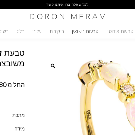
לכל שאלה צרו איתנו קשר
טבעות אירוסין
טבעות נישואין
ביקורות
עלינו
בלוג
רשימ
טבעת זה
משובצת 
החל מ:
80
מתכת
מידה