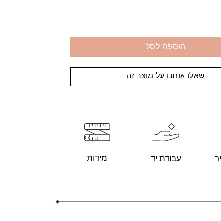
הוספה לסל
שאלו אותנו על מוצר זה
מידות
עבודת יד
ר