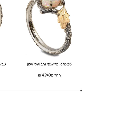
טבעת אופל ענפי זהב ועלי אלון
טבעת
החל מ:
4,940
₪