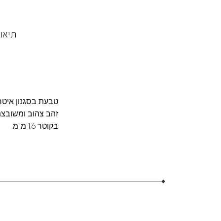
תיאו
טבעת בסגנון איטרנ
בקוטר 1.6 מ"מ.