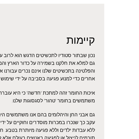
קיימות
נכון שבתור סטודיו לתכשיטים הדגש הוא לרוב 
גם למלא את חלקנו בשמירה על כדור הארץ והמ
והפלטינה בתכשיטים שלנו אינם נכרים עבורנו 
אחרים כדי למנוע פגיעה בסביבה על ידי שימוש
איכות החומר זהה למתכת 'חדשה' כי היא עוברת ז
משתמשים בחומר 'טהור' לסגסוגות שלנו.
גם אבני החן והיהלומים בהם אנו משתמשים הינם
עקב כך שנכרו במכרות מוסדרים וחוקיים על ידי 
ללא עבדות ילדים וללא פגיעה מיותרת בטבע. חשו
תורמים לניצול או לפגיעה באנשים בעולם אלא ל