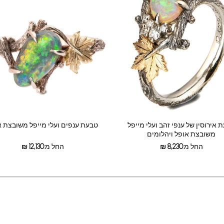
 אירוסין של ענפי זהב ועלי מייפל
טבעת ענפים ועלי מייפל משובצת א
משובצת אופל ויהלומים
החל מ:
8,230
₪
החל מ:
12,130
₪