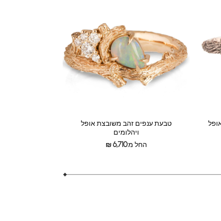
ופל
טבעת ענפים זהב משובצת אופל
ויהלומים
החל מ:
6,710
₪