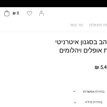
₪
0
ת משאלות
צור קשר
ב בסגנון איטרניטי
אופלים ויהלומים
₪
5,4