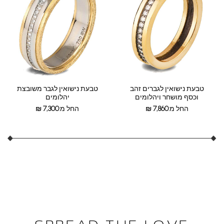
טבעת נישואין לגברים זהב
טבעת נישואין לגבר משובצת
וכסף מושחר ויהלומים
יהלומים
החל מ:
7,860
₪
החל מ:
7,300
₪