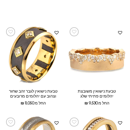
טבעת נישואין משובצת
טבעת נישואין לגבר זהב שחור
יהלומים פתיתי שלג
וצהוב עם יהלומים מרובעים
החל מ:
9,530
₪
החל מ:
11,050
₪