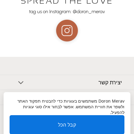
SPREAD THE LOVE
tag us on Instagram: @doron_merav
יצירת קשר
אודות
Doron Merav
משתמשים בעוגיות כדי להבטיח תפקוד האתר
ולשפר את חוויית המשתמש. אפשר לבחור אילו סוגי עוגיות
שירות לקוחות
להפעיל.
קבל הכל