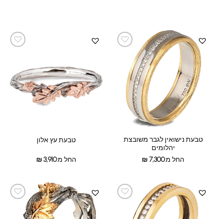
טבעת נישואין לגבר משובצת
טבעת עץ אלון
יהלומים
החל מ:
7,300
₪
החל מ:
3,910
₪