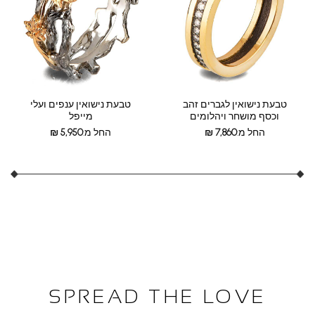
טבעת נישואין לגברים זהב
טבעת נישואין ענפים ועלי
וכסף מושחר ויהלומים
מייפל
החל מ:
7,860
₪
החל מ:
5,950
₪
SPREAD THE LOVE