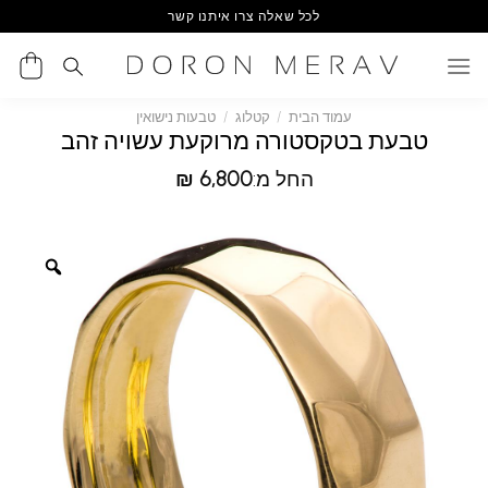
Ski
לכל שאלה צרו איתנו קשר
t
conten
עמוד הבית
/
קטלוג
/
טבעות נישואין
טבעת בטקסטורה מרוקעת עשויה זהב
החל מ:
6,800
₪