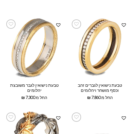
טבעת נישואין לגברים זהב
טבעת נישואין לגבר משובצת
וכסף מושחר ויהלומים
יהלומים
החל מ:
7,860
₪
החל מ:
7,300
₪