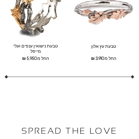
טבעת נישואין ענפים ועלי
טבעת עץ אלון
מייפל
החל מ:
3,910
₪
החל מ:
5,950
₪
SPREAD THE LOVE