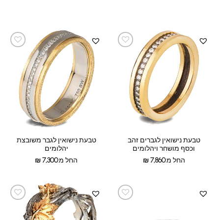
טבעת נישואין לגברים זהב
טבעת נישואין לגבר משובצת
וכסף מושחר ויהלומים
יהלומים
החל מ:
7,860
₪
החל מ:
7,300
₪