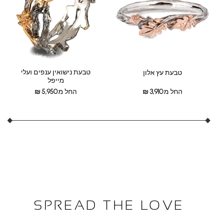
טבעת נישואין ענפים ועלי
טבעת עץ אלון
מייפל
החל מ:
3,910
₪
החל מ:
5,950
₪
SPREAD THE LOVE