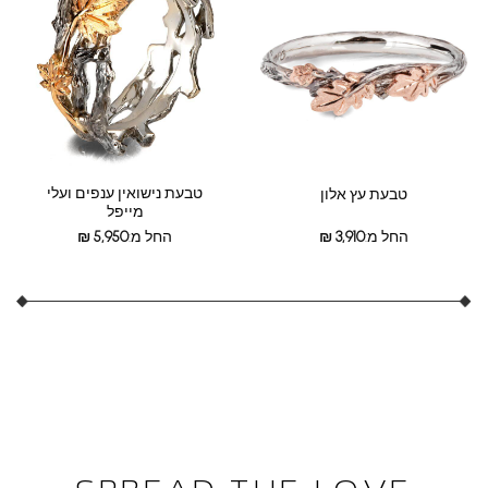
טבעת נישואין ענפים ועלי
טבעת עץ אלון
מייפל
החל מ:
3,910
₪
החל מ:
5,950
₪