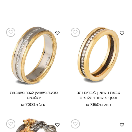
טבעת נישואין לגברים זהב
טבעת נישואין לגבר משובצת
וכסף מושחר ויהלומים
יהלומים
החל מ:
7,860
₪
החל מ:
7,300
₪