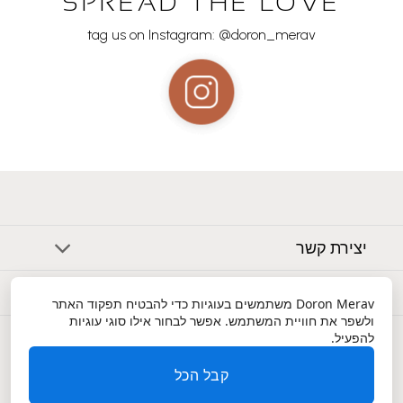
SPREAD THE LOVE
tag us on Instagram: @doron_merav
יצירת קשר
אודות
Doron Merav
משתמשים בעוגיות כדי להבטיח תפקוד האתר
ולשפר את חוויית המשתמש. אפשר לבחור אילו סוגי עוגיות
שירות לקוחות
להפעיל.
קבל הכל