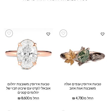
טבעת אירוסין ענפים ועלה
טבעת אירוסין משובצת יהלום
משובצת אגת אזוב
אובאלי 3קרט עם שיבוץ חבוי של
יהלומים קטנים
החל מ:
4,730
₪
החל מ:
8,600
₪