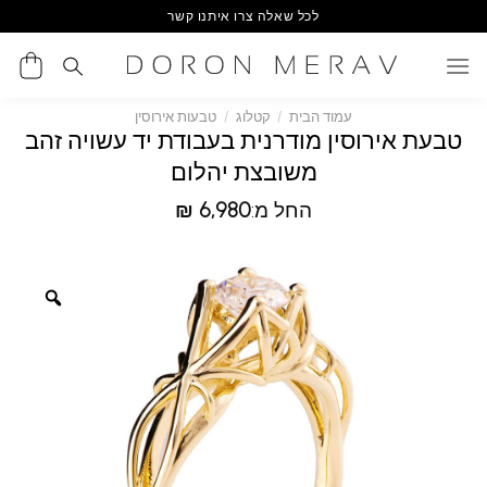
Ski
לכל שאלה צרו איתנו קשר
t
conten
עמוד הבית
/
קטלוג
/
טבעות אירוסין
טבעת אירוסין מודרנית בעבודת יד עשויה זהב
משובצת יהלום
החל מ:
6,980
₪