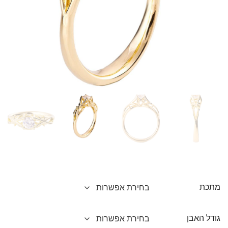
מתכת
גודל האבן