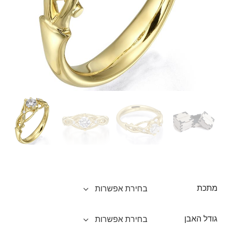
מתכת
גודל האבן