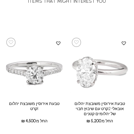
ITEMS THAT MIGHT INTEREST YOU
טבעת אירוסין משובצת יהלום
טבעת אירוסין משובצת יהלום
אובאלי 2קרט עם שיבוץ חבוי
1קרט
של יהלומים קטנים
החל מ:
5,200
₪
החל מ:
4,500
₪