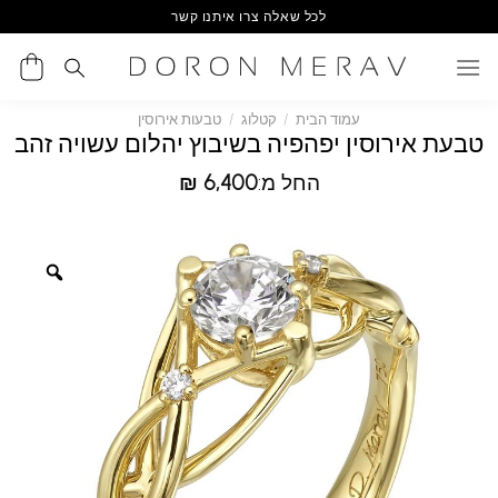
Ski
לכל שאלה צרו איתנו קשר
t
conten
עמוד הבית
/
קטלוג
/
טבעות אירוסין
טבעת אירוסין יפהפיה בשיבוץ יהלום עשויה זהב
החל מ:
6,400
₪